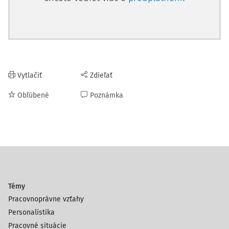
Vytlačiť
Zdieľať
Obľúbené
Poznámka
Témy
Pracovnoprávne vzťahy
Personalistika
Pracovné situácie