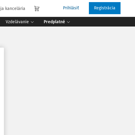
Prihlásiť
Registrácia
ja kancelária
Vzdelávanie
Predplatné