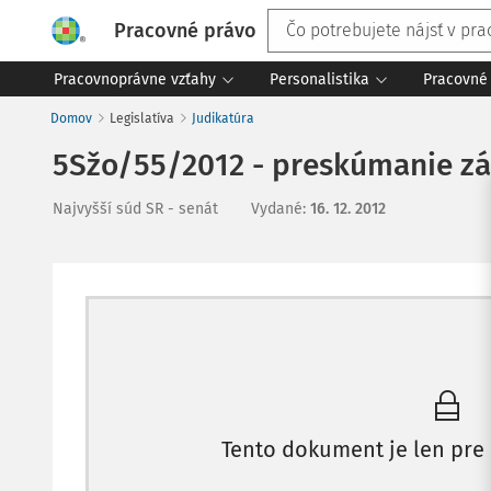
Pracovné právo
Pracovnoprávne vzťahy
Personalistika
Pracovné 
Domov
Legislatíva
Judikatúra
5Sžo/55/2012 - preskúmanie zá
Najvyšší súd SR - senát
Vydané
:
16. 12. 2012
Tento dokument je len pre 