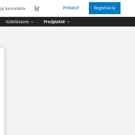
Prihlásiť
Registrácia
ja kancelária
Vzdelávanie
Predplatné