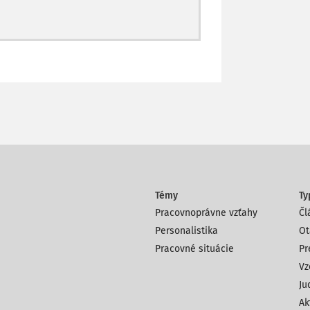
Témy
Ty
Pracovnoprávne vzťahy
Čl
Personalistika
Ot
Pracovné situácie
Pr
Vz
Ju
Ak