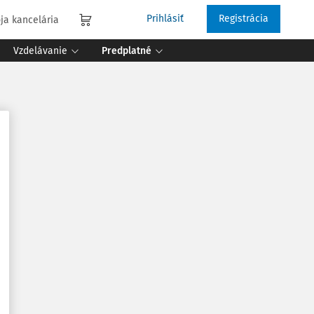
Prihlásiť
Registrácia
ja kancelária
Vzdelávanie
Predplatné