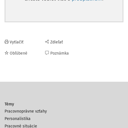
Vytlačiť
Zdieľať
Obľúbené
Poznámka
Témy
Pracovnoprávne vzťahy
Personalistika
Pracovné situácie