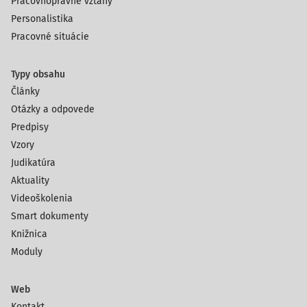
Pracovnoprávne vzťahy
Personalistika
Pracovné situácie
Typy obsahu
Články
Otázky a odpovede
Predpisy
Vzory
Judikatúra
Aktuality
Videoškolenia
Smart dokumenty
Knižnica
Moduly
Web
Kontakt