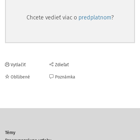
Chcete vedieť viac o
predplatnom
?
Vytlačiť
Zdieľať
Obľúbené
Poznámka
Témy