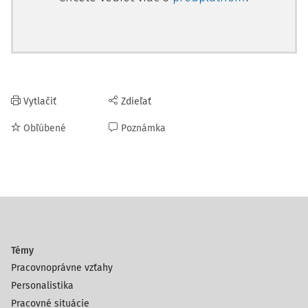
Vytlačiť
Zdieľať
Obľúbené
Poznámka
Témy
Pracovnoprávne vzťahy
Personalistika
Pracovné situácie