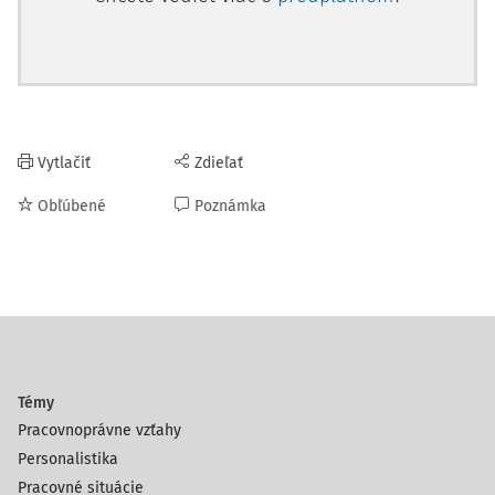
Vytlačiť
Zdieľať
Obľúbené
Poznámka
Témy
Pracovnoprávne vzťahy
Personalistika
Pracovné situácie