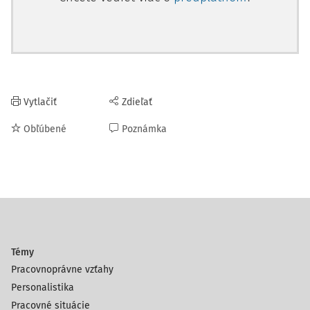
Vytlačiť
Zdieľať
Obľúbené
Poznámka
Témy
Pracovnoprávne vzťahy
Personalistika
Pracovné situácie