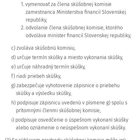
1. vymenovať za člena skúšobnej komisie
zamestnanca Ministerstva financií Slovenskej
republiky,
2. odvolanie člena skúšobnej komisie, ktorého
odvoláva minister financií Slovenskej republiky,
c) zvoláva skúšobnú komisiu,
d) určuje termín skúšky a miesto vykonania skúšky,
e) určuje náhradný termín skúšky,
f) riadi priebeh skúšky,
g) zabezpečuje vyhotovenie zápisnice o priebehu
skúšky a výsledku skúšky,
h) podpisuje zápisnicu uvedenú v písmene g) spolu s
prítomnými členmi skúšobnej komisie,
i) podpisuje osvedčenie o úspešnom vykonaní skúšky
alebo oznámenie o neúspešnom vykonaní skúšky.