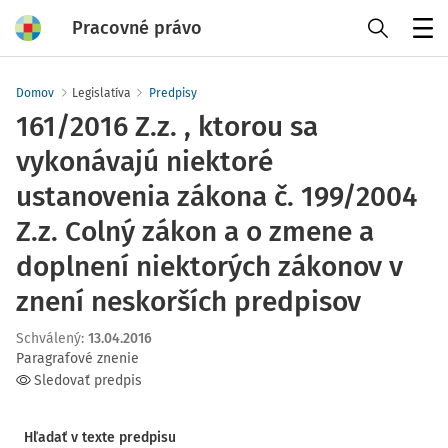
Pracovné právo
Menu
Domov
Legislatíva
Predpisy
161/2016 Z.z. , ktorou sa
vykonávajú niektoré
ustanovenia zákona č. 199/2004
Z.z. Colný zákon a o zmene a
doplnení niektorých zákonov v
znení neskorších predpisov
Schválený
:
13.04.2016
Paragrafové znenie
Sledovať predpis
Hľadať v texte predpisu