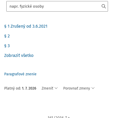
§ 1 Zrušený od 3.6.2021
§ 2
§ 3
Zobraziť všetko
Paragrafové znenie
Platný od
:
1. 7. 2026
Zmeniť
Porovnať zmeny