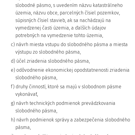
slobodné pásmo, s uvedením názvu katastrálneho
územia, názvu obce, parcelných čísiel pozemkov,
súpisných čísiel stavieb, ak sa nachádzajú na
vymedzenej časti územia, a ďalších údajov
potrebných na vymedzenie tohto územia,
c) návrh miesta vstupu do slobodného pásma a miesta
výstupu zo slobodného pásma,
d) účel zriadenia slobodného pásma,
e) odôvodnenie ekonomickej opodstatnenosti zriadenia
slobodného pásma,
f) druhy činností, ktoré sa majú v slobodnom pásme
vykonávať,
g) návrh technických podmienok prevádzkovania
slobodného pásma,
h) návrh podmienok správy a zabezpečenia slobodného
pásma,