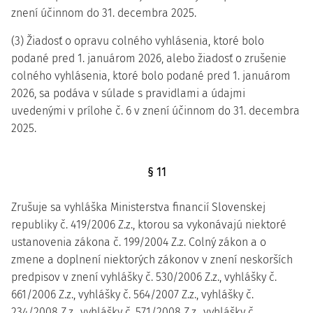
znení účinnom do 31. decembra 2025.
(3) Žiadosť o opravu colného vyhlásenia, ktoré bolo
podané pred 1. januárom 2026, alebo žiadosť o zrušenie
colného vyhlásenia, ktoré bolo podané pred 1. januárom
2026, sa podáva v súlade s pravidlami a údajmi
uvedenými v prílohe č. 6 v znení účinnom do 31. decembra
2025.
§ 11
Zrušuje sa vyhláška Ministerstva financií Slovenskej
republiky č. 419/2006 Z.z., ktorou sa vykonávajú niektoré
ustanovenia zákona č. 199/2004 Z.z. Colný zákon a o
zmene a doplnení niektorých zákonov v znení neskorších
predpisov v znení vyhlášky č. 530/2006 Z.z., vyhlášky č.
661/2006 Z.z., vyhlášky č. 564/2007 Z.z., vyhlášky č.
234/2008 Z.z., vyhlášky č. 571/2008 Z.z., vyhlášky č.