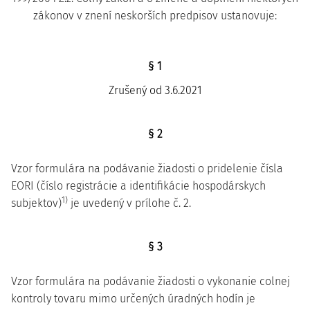
zákonov v znení neskorších predpisov ustanovuje:
§ 1
Zrušený od 3.6.2021
§ 2
Vzor formulára na podávanie žiadosti o pridelenie čísla
EORI (číslo registrácie a identifikácie hospodárskych
1)
subjektov)
je uvedený v prílohe č. 2.
§ 3
Vzor formulára na podávanie žiadosti o vykonanie colnej
kontroly tovaru mimo určených úradných hodín je