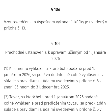
§ 10e
Vzor osvedčenia o úspešnom vykonaní skúšky je uvedený v
prílohe č. 13.
§ 10f
Prechodné ustanovenia k úpravám účinným od 1. januára
2026
(1) K colnému vyhláseniu, ktoré bolo podané pred 1.
januárom 2026, sa podáva dodatočné colné vyhlásenie v
súlade s pravidlami a údajmi uvedenými v prílohe č. 6 v
znení účinnom do 31. decembra 2025.
(2) Tovar, na ktorý bolo pred 1. januárom 2026 podané
colné vyhlásenie pred predložením tovaru, sa predkladá v
súlade s pravidlami a údajmi uvedenými v prílohe č. 6 v