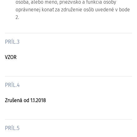
osoba, alebo meno, priezvisko a funkcia osoby
oprávnenej konať za združenie osôb uvedené v bode
2.
PRÍL.3
VZOR
PRÍL.4
Zrušená od 1.1.2018
PRÍL.5