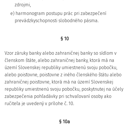
zdrojmi,
e) harmonogram postupu prác pri zabezpečení
prevádzkyschopnosti slobodného pásma.
§ 10
Vzor záruky banky alebo zahraničnej banky so sídlom v
členskom štáte, alebo zahraničnej banky, ktorá má na
území Slovenskej republiky umiestnenú svoju pobočku,
alebo poisťovne, poisťovne z iného členského štátu alebo
zahraničnej poisťovne, ktorá má na území Slovenskej
republiky umiestnenú svoju pobočku, poskytnutej na účely
zabezpečenia pohľadávky pri schvaľovaní osoby ako
ručiteľa je uvedený v prílohe č. 10.
§ 10a