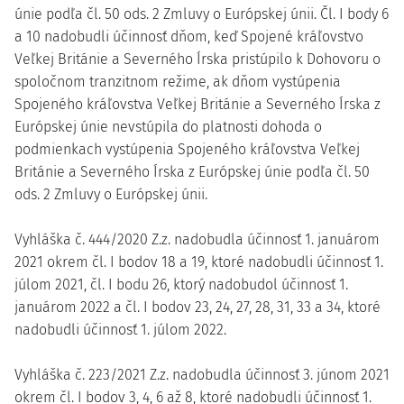
únie podľa čl. 50 ods. 2 Zmluvy o Európskej únii. Čl. I body 6
a 10 nadobudli účinnosť dňom, keď Spojené kráľovstvo
Veľkej Británie a Severného Írska pristúpilo k Dohovoru o
spoločnom tranzitnom režime, ak dňom vystúpenia
Spojeného kráľovstva Veľkej Británie a Severného Írska z
Európskej únie nevstúpila do platnosti dohoda o
podmienkach vystúpenia Spojeného kráľovstva Veľkej
Británie a Severného Írska z Európskej únie podľa čl. 50
ods. 2 Zmluvy o Európskej únii.
Vyhláška č. 444/2020 Z.z. nadobudla účinnosť 1. januárom
2021 okrem čl. I bodov 18 a 19, ktoré nadobudli účinnosť 1.
júlom 2021, čl. I bodu 26, ktorý nadobudol účinnosť 1.
januárom 2022 a čl. I bodov 23, 24, 27, 28, 31, 33 a 34, ktoré
nadobudli účinnosť 1. júlom 2022.
Vyhláška č. 223/2021 Z.z. nadobudla účinnosť 3. júnom 2021
okrem čl. I bodov 3, 4, 6 až 8, ktoré nadobudli účinnosť 1.