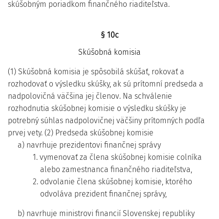
skúšobným poriadkom finančného riaditeľstva.
§ 10c
Skúšobná komisia
(1) Skúšobná komisia je spôsobilá skúšať, rokovať a
rozhodovať o výsledku skúšky, ak sú prítomní predseda a
nadpolovičná väčšina jej členov. Na schválenie
rozhodnutia skúšobnej komisie o výsledku skúšky je
potrebný súhlas nadpolovičnej väčšiny prítomných podľa
prvej vety. (2) Predseda skúšobnej komisie
a) navrhuje prezidentovi finančnej správy
1. vymenovať za člena skúšobnej komisie colníka
alebo zamestnanca finančného riaditeľstva,
2. odvolanie člena skúšobnej komisie, ktorého
odvoláva prezident finančnej správy,
b) navrhuje ministrovi financií Slovenskej republiky