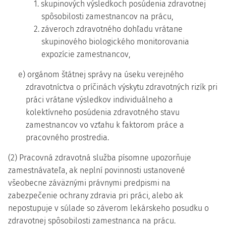
1. skupinových výsledkoch posúdenia zdravotnej
spôsobilosti zamestnancov na prácu,
2. záveroch zdravotného dohľadu vrátane
skupinového biologického monitorovania
expozície zamestnancov,
e) orgánom štátnej správy na úseku verejného
zdravotníctva o príčinách výskytu zdravotných rizík pri
práci vrátane výsledkov individuálneho a
kolektívneho posúdenia zdravotného stavu
zamestnancov vo vzťahu k faktorom práce a
pracovného prostredia.
(2) Pracovná zdravotná služba písomne upozorňuje
zamestnávateľa, ak neplní povinnosti ustanovené
všeobecne záväznými právnymi predpismi na
zabezpečenie ochrany zdravia pri práci, alebo ak
nepostupuje v súlade so záverom lekárskeho posudku o
zdravotnej spôsobilosti zamestnanca na prácu.