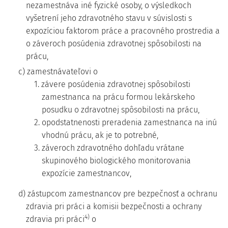
nezamestnáva iné fyzické osoby, o výsledkoch
vyšetrení jeho zdravotného stavu v súvislosti s
expozíciou faktorom práce a pracovného prostredia a
o záveroch posúdenia zdravotnej spôsobilosti na
prácu,
c) zamestnávateľovi o
1. závere posúdenia zdravotnej spôsobilosti
zamestnanca na prácu formou lekárskeho
posudku o zdravotnej spôsobilosti na prácu,
2. opodstatnenosti preradenia zamestnanca na inú
vhodnú prácu, ak je to potrebné,
3. záveroch zdravotného dohľadu vrátane
skupinového biologického monitorovania
expozície zamestnancov,
d) zástupcom zamestnancov pre bezpečnosť a ochranu
zdravia pri práci a komisii bezpečnosti a ochrany
4)
zdravia pri práci
o