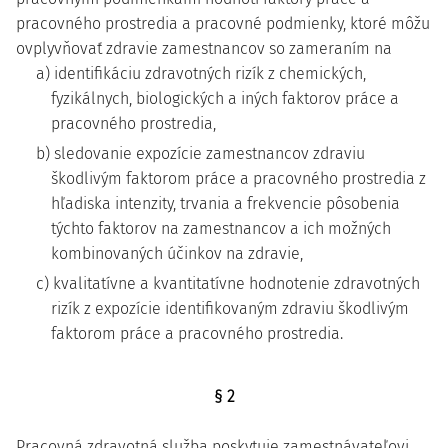
pracovného prostredia a pracovné podmienky, ktoré môžu
ovplyvňovať zdravie zamestnancov so zameraním na
a) identifikáciu zdravotných rizík z chemických,
fyzikálnych, biologických a iných faktorov práce a
pracovného prostredia,
b) sledovanie expozície zamestnancov zdraviu
škodlivým faktorom práce a pracovného prostredia z
hľadiska intenzity, trvania a frekvencie pôsobenia
týchto faktorov na zamestnancov a ich možných
kombinovaných účinkov na zdravie,
c) kvalitatívne a kvantitatívne hodnotenie zdravotných
rizík z expozície identifikovaným zdraviu škodlivým
faktorom práce a pracovného prostredia.
§ 2
Pracovná zdravotná služba poskytuje zamestnávateľovi