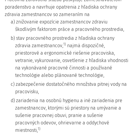
poradenstvo a navrhuje opatrenia z hľadiska ochrany
zdravia zamestnancov so zameraním na
a) znižovanie expozície zamestnancov zdraviu
škodlivým faktorom práce a pracovného prostredia,
b) stav pracovného prostredia z hľadiska ochrany
1)
zdravia zamestnancov,
najmä dispozičné,
priestorové a ergonomické riešenie pracoviska,
vetranie, vykurovanie, osvetlenie z hľadiska vhodnosti
na vykonávané pracovné činnosti a používané
technológie alebo plánované technológie,
c) zabezpečenie dostatočného množstva pitnej vody na
pracovisku,
d) zariadenia na osobnú hygienu a iné zariadenia pre
zamestnancov, ktorými sú priestory na umývanie a
sušenie pracovnej obuvi, pranie a sušenie
pracovných odevov, ohrievarne a oddychové
1)
miestnosti,