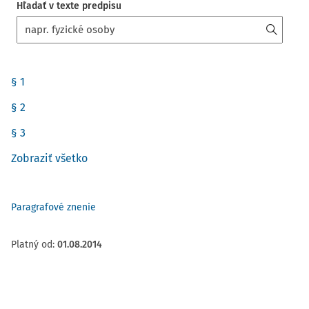
Hľadať v texte predpisu
§ 1
§ 2
§ 3
Zobraziť všetko
Paragrafové znenie
Platný od
:
01.08.2014