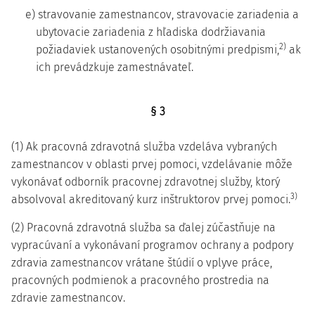
e) stravovanie zamestnancov, stravovacie zariadenia a
ubytovacie zariadenia z hľadiska dodržiavania
2)
požiadaviek ustanovených osobitnými predpismi,
ak
ich prevádzkuje zamestnávateľ.
§ 3
(1) Ak pracovná zdravotná služba vzdeláva vybraných
zamestnancov v oblasti prvej pomoci, vzdelávanie môže
vykonávať odborník pracovnej zdravotnej služby, ktorý
3)
absolvoval akreditovaný kurz inštruktorov prvej pomoci.
(2) Pracovná zdravotná služba sa ďalej zúčastňuje na
vypracúvaní a vykonávaní programov ochrany a podpory
zdravia zamestnancov vrátane štúdií o vplyve práce,
pracovných podmienok a pracovného prostredia na
zdravie zamestnancov.