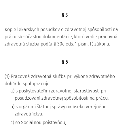
§ 5
Kópie lekárskych posudkov o zdravotnej spôsobilosti na
prácu sú súčasťou dokumentácie, ktorú vedie pracovná
zdravotná služba podľa § 30c ods. 1 písm. f) zákona.
§ 6
(1) Pracovná zdravotná služba pri výkone zdravotného
dohľadu spolupracuje
a) s poskytovateľmi zdravotnej starostlivosti pri
posudzovaní zdravotnej spôsobilosti na prácu,
b) s orgánmi štátnej správy na úseku verejného
zdravotníctva,
c) so Sociálnou poisťovňou,