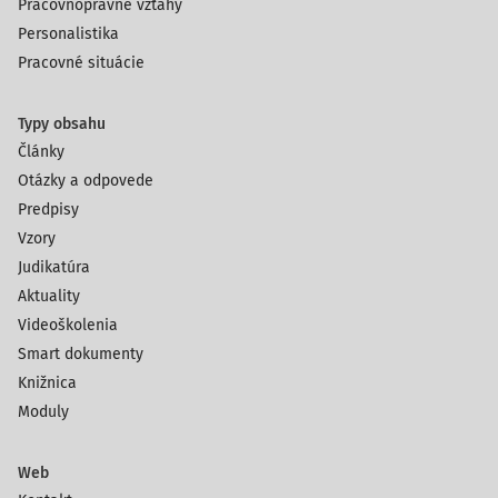
Pracovnoprávne vzťahy
Personalistika
Pracovné situácie
Typy obsahu
Články
Otázky a odpovede
Predpisy
Vzory
Judikatúra
Aktuality
Videoškolenia
Smart dokumenty
Knižnica
Moduly
Web