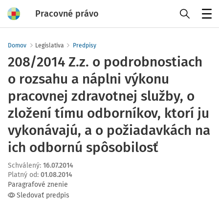
Pracovné právo
Menu
Domov
Legislatíva
Predpisy
208/2014 Z.z. o podrobnostiach
o rozsahu a náplni výkonu
pracovnej zdravotnej služby, o
zložení tímu odborníkov, ktorí ju
vykonávajú, a o požiadavkách na
ich odbornú spôsobilosť
Schválený
:
16.07.2014
Platný od
:
01.08.2014
Paragrafové znenie
Sledovať predpis