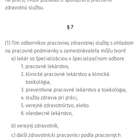
zdravotnú službu.
§ 7
(1) Tím odborníkov pracovnej zdravotnej služby s ohľadom
na pracovné podmienky u zamestnávateľa môžu tvoriť
a) lekár so špecializáciou v špecializačnom odbore
1. pracovné lekárstvo,
2. klinické pracovné lekárstvo a klinická
toxikológia,
3. preventívne pracovné lekárstvo a toxikológia,
4. služby zdravia pri práci,
5. verejné zdravotníctvo, alebo
6. všeobecné lekárstvo,
b) verejný zdravotník,
c) ďalší zdravotnícki pracovníci podľa pracovných