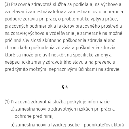
(3) Pracovná zdravotná služba sa podieľa aj na výchove a
vzdelávaní zamestnávateľov a zamestnancov o ochrane a
podpore zdravia pri práci, o problematike vplyvu práce,
pracovných podmienok a faktorov pracovného prostredia
na zdravie; výchova a vzdelávanie je zamerané na možné
príčinné súvislosti akútneho poškodenia zdravia alebo
chronického poškodenia zdravia a poškodenia zdravia,
ktoré sa môže prejaviť neskôr, na špecifické zmeny a
nešpecifické zmeny zdravotného stavu a na prevenciu
pred týmito možnými nepriaznivými účinkami na zdravie.
§ 4
(1) Pracovná zdravotná služba poskytuje informácie
a) zamestnancovi o zdravotných rizikách pri práci a
ochrane pred nimi,
b) zamestnancovi a fyzickej osobe - podnikateľovi, ktorá