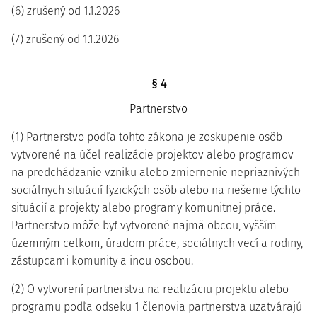
(6) zrušený od 1.1.2026
(7) zrušený od 1.1.2026
§ 4
Partnerstvo
(1) Partnerstvo podľa tohto zákona je zoskupenie osôb
vytvorené na účel realizácie projektov alebo programov
na predchádzanie vzniku alebo zmiernenie nepriaznivých
sociálnych situácií fyzických osôb alebo na riešenie týchto
situácií a projekty alebo programy komunitnej práce.
Partnerstvo môže byť vytvorené najmä obcou, vyšším
územným celkom, úradom práce, sociálnych vecí a rodiny,
zástupcami komunity a inou osobou.
(2) O vytvorení partnerstva na realizáciu projektu alebo
programu podľa odseku 1 členovia partnerstva uzatvárajú