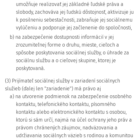
umožňuje realizovať jej základné ľudské práva a
slobody, zachováva jej ľudskú dôstojnosť, aktivizuje ju
k posilneniu sebestačnosti, zabraňuje jej sociálnemu
vylúčeniu a podporuje jej začlenenie do spoločnosti,
b) na zabezpečenie dostupnosti informácií v jej
zrozumiteľnej forme o druhu, mieste, cieľoch a
spôsobe poskytovania sociálnej služby, o úhrade za
sociálnu službu a o cieľovej skupine, ktorej je
poskytovaná.
(3) Prijímateľ sociálnej služby v zariadení sociálnych
služieb (ďalej len "zariadenie") má právo aj
a) na utvorenie podmienok na zabezpečenie osobného
kontaktu, telefonického kontaktu, písomného
kontaktu alebo elektronického kontaktu s osobou,
ktorú si sám určí, najmä na účel ochrany jeho práv a
právom chránených záujmov, nadväzovania a
udržiavania sociálnych väzieb s rodinou a komunitou