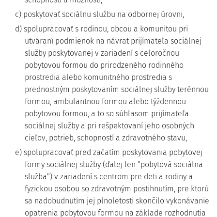
c) poskytovať sociálnu službu na odbornej úrovni,
d) spolupracovať s rodinou, obcou a komunitou pri
utváraní podmienok na návrat prijímateľa sociálnej
služby poskytovanej v zariadení s celoročnou
pobytovou formou do prirodzeného rodinného
prostredia alebo komunitného prostredia s
prednostným poskytovaním sociálnej služby terénnou
formou, ambulantnou formou alebo týždennou
pobytovou formou, a to so súhlasom prijímateľa
sociálnej služby a pri rešpektovaní jeho osobných
cieľov, potrieb, schopností a zdravotného stavu,
e) spolupracovať pred začatím poskytovania pobytovej
formy sociálnej služby (ďalej len "pobytová sociálna
služba") v zariadení s centrom pre deti a rodiny a
fyzickou osobou so zdravotným postihnutím, pre ktorú
sa nadobudnutím jej plnoletosti skončilo vykonávanie
opatrenia pobytovou formou na základe rozhodnutia