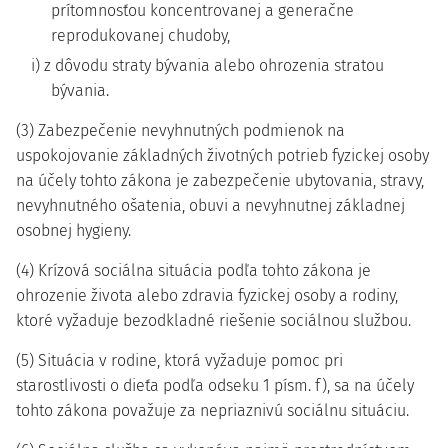
prítomnosťou koncentrovanej a generačne
reprodukovanej chudoby,
i) z dôvodu straty bývania alebo ohrozenia stratou
bývania.
(3) Zabezpečenie nevyhnutných podmienok na
uspokojovanie základných životných potrieb fyzickej osoby
na účely tohto zákona je zabezpečenie ubytovania, stravy,
nevyhnutného ošatenia, obuvi a nevyhnutnej základnej
osobnej hygieny.
(4) Krízová sociálna situácia podľa tohto zákona je
ohrozenie života alebo zdravia fyzickej osoby a rodiny,
ktoré vyžaduje bezodkladné riešenie sociálnou službou.
(5) Situácia v rodine, ktorá vyžaduje pomoc pri
starostlivosti o dieťa podľa odseku 1 písm. f), sa na účely
tohto zákona považuje za nepriaznivú sociálnu situáciu.