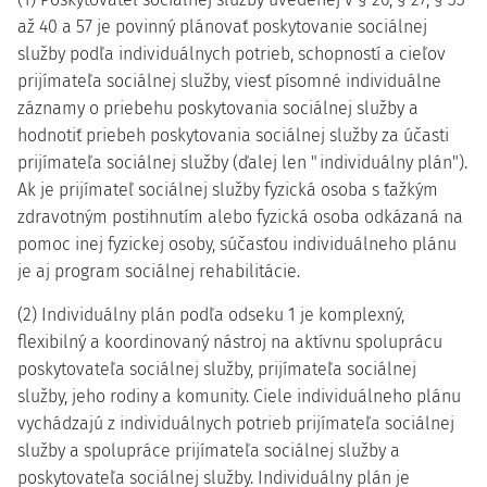
až 40 a 57 je povinný plánovať poskytovanie sociálnej
služby podľa individuálnych potrieb, schopností a cieľov
prijímateľa sociálnej služby, viesť písomné individuálne
záznamy o priebehu poskytovania sociálnej služby a
hodnotiť priebeh poskytovania sociálnej služby za účasti
prijímateľa sociálnej služby (ďalej len "individuálny plán").
Ak je prijímateľ sociálnej služby fyzická osoba s ťažkým
zdravotným postihnutím alebo fyzická osoba odkázaná na
pomoc inej fyzickej osoby, súčasťou individuálneho plánu
je aj program sociálnej rehabilitácie.
(2) Individuálny plán podľa odseku 1 je komplexný,
flexibilný a koordinovaný nástroj na aktívnu spoluprácu
poskytovateľa sociálnej služby, prijímateľa sociálnej
služby, jeho rodiny a komunity. Ciele individuálneho plánu
vychádzajú z individuálnych potrieb prijímateľa sociálnej
služby a spolupráce prijímateľa sociálnej služby a
poskytovateľa sociálnej služby. Individuálny plán je