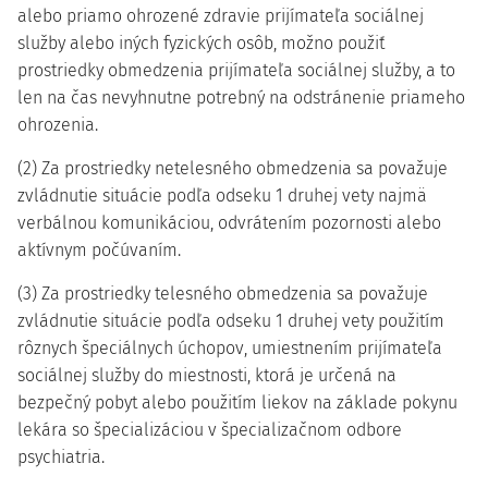
alebo priamo ohrozené zdravie prijímateľa sociálnej
služby alebo iných fyzických osôb, možno použiť
prostriedky obmedzenia prijímateľa sociálnej služby, a to
len na čas nevyhnutne potrebný na odstránenie priameho
ohrozenia.
(2) Za prostriedky netelesného obmedzenia sa považuje
zvládnutie situácie podľa odseku 1 druhej vety najmä
verbálnou komunikáciou, odvrátením pozornosti alebo
aktívnym počúvaním.
(3) Za prostriedky telesného obmedzenia sa považuje
zvládnutie situácie podľa odseku 1 druhej vety použitím
rôznych špeciálnych úchopov, umiestnením prijímateľa
sociálnej služby do miestnosti, ktorá je určená na
bezpečný pobyt alebo použitím liekov na základe pokynu
lekára so špecializáciou v špecializačnom odbore
psychiatria.