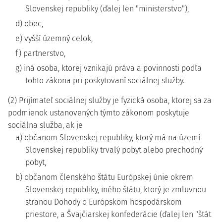
Slovenskej republiky (ďalej len "ministerstvo"),
d) obec,
e) vyšší územný celok,
f) partnerstvo,
g) iná osoba, ktorej vznikajú práva a povinnosti podľa
tohto zákona pri poskytovaní sociálnej služby.
(2) Prijímateľ sociálnej služby je fyzická osoba, ktorej sa za
podmienok ustanovených týmto zákonom poskytuje
sociálna služba, ak je
a) občanom Slovenskej republiky, ktorý má na území
Slovenskej republiky trvalý pobyt alebo prechodný
pobyt,
b) občanom členského štátu Európskej únie okrem
Slovenskej republiky, iného štátu, ktorý je zmluvnou
stranou Dohody o Európskom hospodárskom
priestore, a Švajčiarskej konfederácie (ďalej len "štát