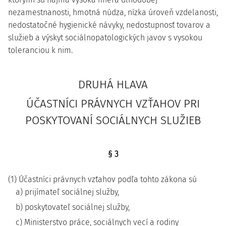
nezamestnanosti, hmotná núdza, nízka úroveň vzdelanosti,
nedostatočné hygienické návyky, nedostupnosť tovarov a
služieb a výskyt sociálnopatologických javov s vysokou
toleranciou k nim.
DRUHÁ HLAVA
ÚČASTNÍCI PRÁVNYCH VZŤAHOV PRI
POSKYTOVANÍ SOCIÁLNYCH SLUŽIEB
§ 3
(1) Účastníci právnych vzťahov podľa tohto zákona sú
a) prijímateľ sociálnej služby,
b) poskytovateľ sociálnej služby,
c) Ministerstvo práce, sociálnych vecí a rodiny