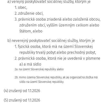
a) verejný poskytovateľ sociálnej služby, ktorým je
1. obec,
2. združenie obcí,
3. právnická osoba zriadená alebo založená obcou,
združením obcí, vyšším územným celkom alebo
štátom, alebo
b) neverejný poskytovateľ sociálnej služby, ktorým je
1. fyzická osoba, ktorá má na území Slovenskej
republiky trvalý pobyt alebo prechodný pobyt,
2. právnická osoba, ktorá nie je uvedená v písmene
a) a má sídlo
2a. na území Slovenskej republiky alebo
2b. mimo územia Slovenskej republiky, ak jej organizačná zložka má
sídlo na území Slovenskej republiky.
(4) zrušený od 1.1.2026
(5) zrušený od 1.1.2026