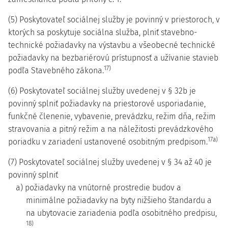
(5) Poskytovateľ sociálnej služby je povinný v priestoroch, v
ktorých sa poskytuje sociálna služba, plniť stavebno-
technické požiadavky na výstavbu a všeobecné technické
požiadavky na bezbariérovú prístupnosť a užívanie stavieb
17)
podľa Stavebného zákona.
(6) Poskytovateľ sociálnej služby uvedenej v § 32b je
povinný splniť požiadavky na priestorové usporiadanie,
funkčné členenie, vybavenie, prevádzku, režim dňa, režim
stravovania a pitný režim a na náležitosti prevádzkového
17a)
poriadku v zariadení ustanovené osobitným predpisom.
(7) Poskytovateľ sociálnej služby uvedenej v § 34 až 40 je
povinný splniť
a) požiadavky na vnútorné prostredie budov a
minimálne požiadavky na byty nižšieho štandardu a
na ubytovacie zariadenia podľa osobitného predpisu,
18)