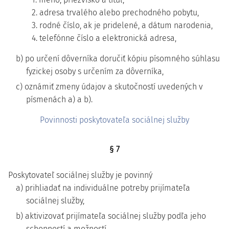
2. adresa trvalého alebo prechodného pobytu,
3. rodné číslo, ak je pridelené, a dátum narodenia,
4. telefónne číslo a elektronická adresa,
b) po určení dôverníka doručiť kópiu písomného súhlasu
fyzickej osoby s určením za dôverníka,
c) oznámiť zmeny údajov a skutočností uvedených v
písmenách a) a b).
Povinnosti poskytovateľa sociálnej služby
§ 7
Poskytovateľ sociálnej služby je povinný
a) prihliadať na individuálne potreby prijímateľa
sociálnej služby,
b) aktivizovať prijímateľa sociálnej služby podľa jeho
schopností a možností,