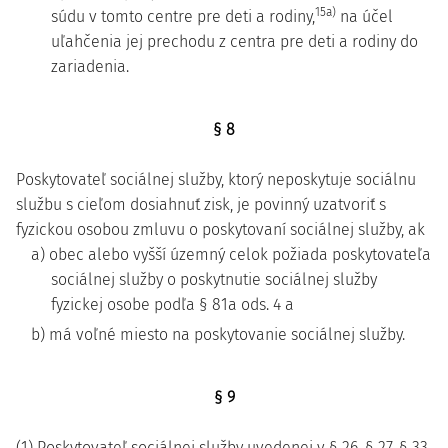
15a)
súdu v tomto centre pre deti a rodiny,
na účel
uľahčenia jej prechodu z centra pre deti a rodiny do
zariadenia.
§ 8
Poskytovateľ sociálnej služby, ktorý neposkytuje sociálnu
službu s cieľom dosiahnuť zisk, je povinný uzatvoriť s
fyzickou osobou zmluvu o poskytovaní sociálnej služby, ak
a) obec alebo vyšší územný celok požiada poskytovateľa
sociálnej služby o poskytnutie sociálnej služby
fyzickej osobe podľa § 81a ods. 4 a
b) má voľné miesto na poskytovanie sociálnej služby.
§ 9
(1) Poskytovateľ sociálnej služby uvedenej v § 26, § 27, § 33