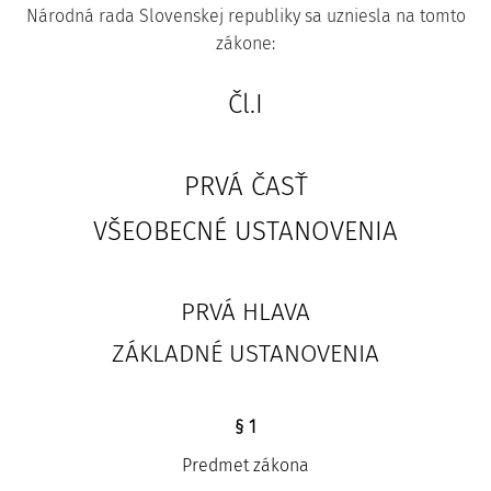
Národná rada Slovenskej republiky sa uzniesla na tomto
zákone:
Čl.I
PRVÁ ČASŤ
VŠEOBECNÉ USTANOVENIA
PRVÁ HLAVA
ZÁKLADNÉ USTANOVENIA
§ 1
Predmet zákona