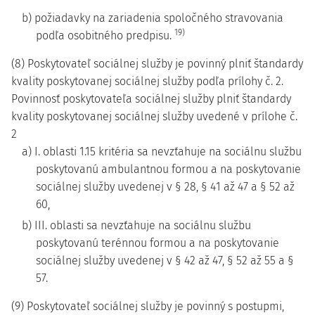
b) požiadavky na zariadenia spoločného stravovania
19)
podľa osobitného predpisu.
(8) Poskytovateľ sociálnej služby je povinný plniť štandardy
kvality poskytovanej sociálnej služby podľa prílohy č. 2.
Povinnosť poskytovateľa sociálnej služby plniť štandardy
kvality poskytovanej sociálnej služby uvedené v prílohe č.
2
a) I. oblasti 1.15 kritéria sa nevzťahuje na sociálnu službu
poskytovanú ambulantnou formou a na poskytovanie
sociálnej služby uvedenej v § 28, § 41 až 47 a § 52 až
60,
b) III. oblasti sa nevzťahuje na sociálnu službu
poskytovanú terénnou formou a na poskytovanie
sociálnej služby uvedenej v § 42 až 47, § 52 až 55 a §
57.
(9) Poskytovateľ sociálnej služby je povinný s postupmi,