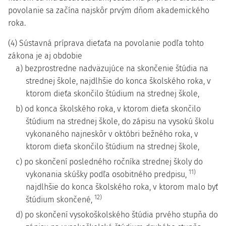
povolanie sa začína najskôr prvým dňom akademického
roka.
(4) Sústavná príprava dieťaťa na povolanie podľa tohto
zákona je aj obdobie
a) bezprostredne nadväzujúce na skončenie štúdia na
strednej škole, najdlhšie do konca školského roka, v
ktorom dieťa skončilo štúdium na strednej škole,
b) od konca školského roka, v ktorom dieťa skončilo
štúdium na strednej škole, do zápisu na vysokú školu
vykonaného najneskôr v októbri bežného roka, v
ktorom dieťa skončilo štúdium na strednej škole,
c) po skončení posledného ročníka strednej školy do
11)
vykonania skúšky podľa osobitného predpisu,
najdlhšie do konca školského roka, v ktorom malo byť
12)
štúdium skončené,
d) po skončení vysokoškolského štúdia prvého stupňa do