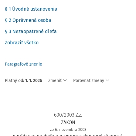
§ 1 Úvodné ustanovenia
§ 2 Oprávnená osoba
§ 3 Nezaopatrené dieťa
Zobraziť všetko
Paragrafové znenie
Platný od
:
1. 1. 2026
Zmeniť
Porovnať zmeny
600/2003 Z.z.
ZÁKON
zo 6. novembra 2003