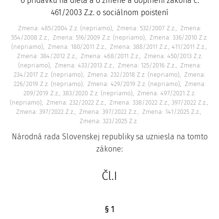
o prídavku na dieťa a o zmene a doplnení zákona č.
461/2003 Z.z. o sociálnom poistení
Zmena: 485/2004 Z.z. (nepriamo)
Zmena: 532/2007 Z.z.
Zmena:
554/2008 Z.z.
Zmena: 516/2009 Z.z. (nepriamo)
Zmena: 336/2010 Z.z.
(nepriamo)
Zmena: 180/2011 Z.z.
Zmena: 388/2011 Z.z., 411/2011 Z.z.
Zmena: 384/2012 Z.z.
Zmena: 468/2011 Z.z.
Zmena: 450/2013 Z.z.
(nepriamo)
Zmena: 433/2013 Z.z.
Zmena: 125/2016 Z.z.
Zmena:
234/2017 Z.z. (nepriamo)
Zmena: 232/2018 Z.z. (nepriamo)
Zmena:
226/2019 Z.z. (nepriamo)
Zmena: 429/2019 Z.z. (nepriamo)
Zmena:
209/2019 Z.z., 383/2020 Z.z. (nepriamo)
Zmena: 497/2021 Z.z.
(nepriamo)
Zmena: 232/2022 Z.z.
Zmena: 338/2022 Z.z., 397/2022 Z.z.
Zmena: 397/2022 Z.z.
Zmena: 397/2022 Z.z.
Zmena: 141/2025 Z.z.
Zmena: 323/2025 Z.z.
Národná rada Slovenskej republiky sa uzniesla na tomto
zákone:
Čl.I
§ 1