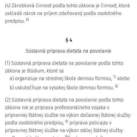
(4) Zárobková činnosť podľa tohto zákona je činnosť, ktorá
zakladá nárok na príjem zdaňovaný podľa osobitného
6)
predpisu.
§ 4
Sústavná príprava dieťaťa na povolanie
(1) Sústavná príprava dieťaťa na povolanie podľa tohto
zákona je štúdium, ktoré sa
7)
a) organizuje na strednej škole dennou formou,
alebo
8)
b) uskutočňuje na vysokej škole dennou formou.
(2) Sústavná príprava dieťaťa na povolanie podľa tohto
zákona nie je príprava profesionálneho vojaka v
prípravnej štátnej službe na výkon dočasnej štátnej služby
9)
podľa osobitného predpisu,
príprava policajta v
prípravnej štátnej službe na výkon stálej štátnej služby
9a)