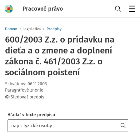
Pracovné právo
Menu
Domov
Legislatíva
Predpisy
600/2003 Z.z. o prídavku na
dieťa a o zmene a doplnení
zákona č. 461/2003 Z.z. o
sociálnom poistení
Schválený
:
06.11.2003
Paragrafové znenie
Sledovať predpis
Hľadať v texte predpisu