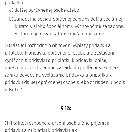
prídavku
a) ďalšej oprávnenej osobe alebo
b) zariadeniu sociálnoprávnej ochrany detí a sociálnej
kurately alebo špeciálnemu výchovnému zariadeniu,
v ktorom je nezaopatrené dieťa umiestené.
(2) Platiteľ rozhodne o obnovení výplaty prídavku a
príplatku k prídavku oprávnenej osobe a o zastavení
vyplácania prídavku a príplatku k prídavku ďalšej
oprávnenej osobe alebo zariadeniu podľa odseku 1, ak
zanikli dôvody na vyplácanie prídavku a príplatku k
prídavku ďalšej oprávnenej osobe alebo zariadeniu podľa
odseku 1.
§ 12a
(1) Platiteľ rozhodne o určení osobitného príjemcu
prídavku a príplatku k prídavku, ak