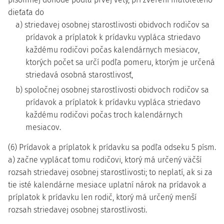
dieťaťa do
a) striedavej osobnej starostlivosti obidvoch rodičov sa
prídavok a príplatok k prídavku vypláca striedavo
každému rodičovi počas kalendárnych mesiacov,
ktorých počet sa určí podľa pomeru, ktorým je určená
striedavá osobná starostlivosť,
b) spoločnej osobnej starostlivosti obidvoch rodičov sa
prídavok a príplatok k prídavku vypláca striedavo
každému rodičovi počas troch kalendárnych
mesiacov.
(6) Prídavok a príplatok k prídavku sa podľa odseku 5 písm.
a) začne vyplácať tomu rodičovi, ktorý má určený väčší
rozsah striedavej osobnej starostlivosti; to neplatí, ak si za
tie isté kalendárne mesiace uplatní nárok na prídavok a
príplatok k prídavku len rodič, ktorý má určený menší
rozsah striedavej osobnej starostlivosti.