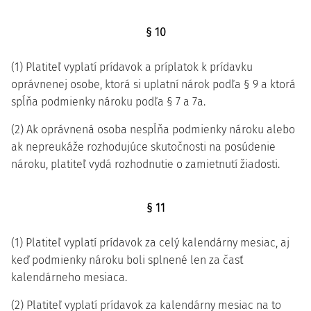
§ 10
(1) Platiteľ vyplatí prídavok a príplatok k prídavku
oprávnenej osobe, ktorá si uplatní nárok podľa § 9 a ktorá
spĺňa podmienky nároku podľa § 7 a 7a.
(2) Ak oprávnená osoba nespĺňa podmienky nároku alebo
ak nepreukáže rozhodujúce skutočnosti na posúdenie
nároku, platiteľ vydá rozhodnutie o zamietnutí žiadosti.
§ 11
(1) Platiteľ vyplatí prídavok za celý kalendárny mesiac, aj
keď podmienky nároku boli splnené len za časť
kalendárneho mesiaca.
(2) Platiteľ vyplatí prídavok za kalendárny mesiac na to