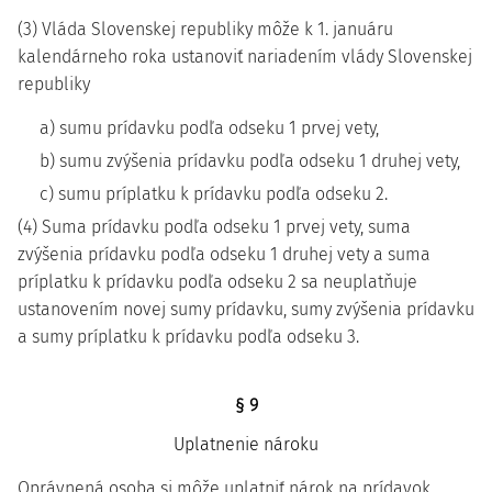
(3) Vláda Slovenskej republiky môže k 1. januáru
kalendárneho roka ustanoviť nariadením vlády Slovenskej
republiky
a) sumu prídavku podľa odseku 1 prvej vety,
b) sumu zvýšenia prídavku podľa odseku 1 druhej vety,
c) sumu príplatku k prídavku podľa odseku 2.
(4) Suma prídavku podľa odseku 1 prvej vety, suma
zvýšenia prídavku podľa odseku 1 druhej vety a suma
príplatku k prídavku podľa odseku 2 sa neuplatňuje
ustanovením novej sumy prídavku, sumy zvýšenia prídavku
a sumy príplatku k prídavku podľa odseku 3.
§ 9
Uplatnenie nároku
Oprávnená osoba si môže uplatniť nárok na prídavok