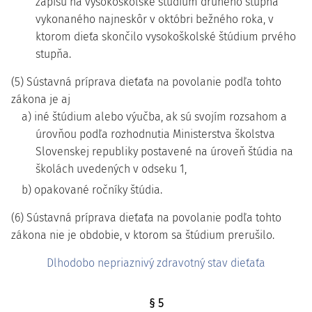
zápisu na vysokoškolské štúdium druhého stupňa
vykonaného najneskôr v októbri bežného roka, v
ktorom dieťa skončilo vysokoškolské štúdium prvého
stupňa.
(5) Sústavná príprava dieťaťa na povolanie podľa tohto
zákona je aj
a) iné štúdium alebo výučba, ak sú svojím rozsahom a
úrovňou podľa rozhodnutia Ministerstva školstva
Slovenskej republiky postavené na úroveň štúdia na
školách uvedených v odseku 1,
b) opakované ročníky štúdia.
(6) Sústavná príprava dieťaťa na povolanie podľa tohto
zákona nie je obdobie, v ktorom sa štúdium prerušilo.
Dlhodobo nepriaznivý zdravotný stav dieťaťa
§ 5