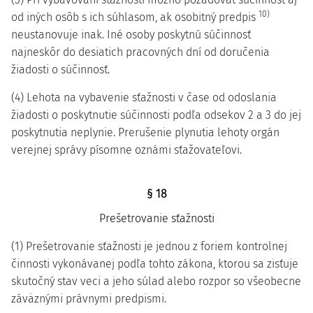
10)
od iných osôb s ich súhlasom, ak osobitný predpis
neustanovuje inak. Iné osoby poskytnú súčinnosť
najneskôr do desiatich pracovných dní od doručenia
žiadosti o súčinnosť.
(4) Lehota na vybavenie sťažnosti v čase od odoslania
žiadosti o poskytnutie súčinnosti podľa odsekov 2 a 3 do jej
poskytnutia neplynie. Prerušenie plynutia lehoty orgán
verejnej správy písomne oznámi sťažovateľovi.
§ 18
Prešetrovanie sťažnosti
(1) Prešetrovanie sťažnosti je jednou z foriem kontrolnej
činnosti vykonávanej podľa tohto zákona, ktorou sa zisťuje
skutočný stav veci a jeho súlad alebo rozpor so všeobecne
záväznými právnymi predpismi.