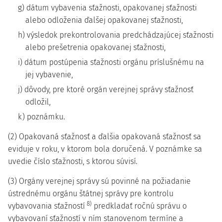
g) dátum vybavenia sťažnosti, opakovanej sťažnosti
alebo odloženia ďalšej opakovanej sťažnosti,
h) výsledok prekontrolovania predchádzajúcej sťažnosti
alebo prešetrenia opakovanej sťažnosti,
i) dátum postúpenia sťažnosti orgánu príslušnému na
jej vybavenie,
j) dôvody, pre ktoré orgán verejnej správy sťažnosť
odložil,
k) poznámku.
(2) Opakovaná sťažnosť a ďalšia opakovaná sťažnosť sa
eviduje v roku, v ktorom bola doručená. V poznámke sa
uvedie číslo sťažnosti, s ktorou súvisí.
(3) Orgány verejnej správy sú povinné na požiadanie
ústrednému orgánu štátnej správy pre kontrolu
8)
vybavovania sťažností
predkladať ročnú správu o
vybavovaní sťažností v ním stanovenom termíne a