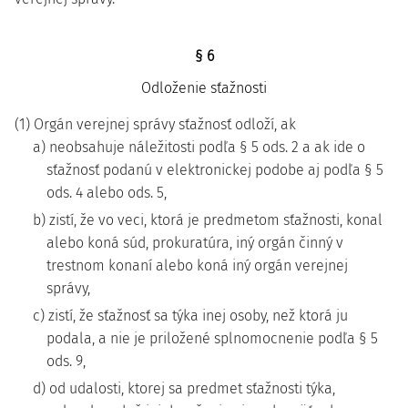
§ 6
Odloženie sťažnosti
(1) Orgán verejnej správy sťažnosť odloží, ak
a) neobsahuje náležitosti podľa § 5 ods. 2 a ak ide o
sťažnosť podanú v elektronickej podobe aj podľa § 5
ods. 4 alebo ods. 5,
b) zistí, že vo veci, ktorá je predmetom sťažnosti, konal
alebo koná súd, prokuratúra, iný orgán činný v
trestnom konaní alebo koná iný orgán verejnej
správy,
c) zistí, že sťažnosť sa týka inej osoby, než ktorá ju
podala, a nie je priložené splnomocnenie podľa § 5
ods. 9,
d) od udalosti, ktorej sa predmet sťažnosti týka,