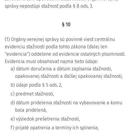
správy nepostúpi sťažnosť podľa § 8 ods. 3.
§ 10
(1) Orgány verejnej správy sú povinné viesť centrálnu
evidenciu sťažností podľa tohto zákona (ďalej len
"evidencia") oddelene od evidencie ostatných písomností.
Evidencia musí obsahovať najmä tieto údaje:
a) dátum doručenia a dátum zapísania sťažnosti,
opakovanej sťažnosti a ďalšej opakovanej sťažnosti,
b) údaje podľa § 5 ods. 2,
c) predmet sťažnosti,
d) dátum pridelenia sťažnosti na vybavovanie a komu
bola pridelená,
e) výsledok prešetrenia sťažnosti,
f) prijaté opatrenia a termíny ich splnenia,