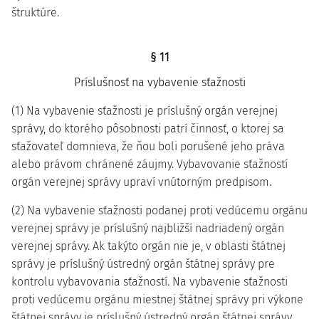
štruktúre.
§ 11
Príslušnosť na vybavenie sťažnosti
(1) Na vybavenie sťažnosti je príslušný orgán verejnej
správy, do ktorého pôsobnosti patrí činnosť, o ktorej sa
sťažovateľ domnieva, že ňou boli porušené jeho práva
alebo právom chránené záujmy. Vybavovanie sťažností
orgán verejnej správy upraví vnútorným predpisom.
(2) Na vybavenie sťažnosti podanej proti vedúcemu orgánu
verejnej správy je príslušný najbližší nadriadený orgán
verejnej správy. Ak takýto orgán nie je, v oblasti štátnej
správy je príslušný ústredný orgán štátnej správy pre
kontrolu vybavovania sťažností. Na vybavenie sťažnosti
proti vedúcemu orgánu miestnej štátnej správy pri výkone
štátnej správy je príslušný ústredný orgán štátnej správy,