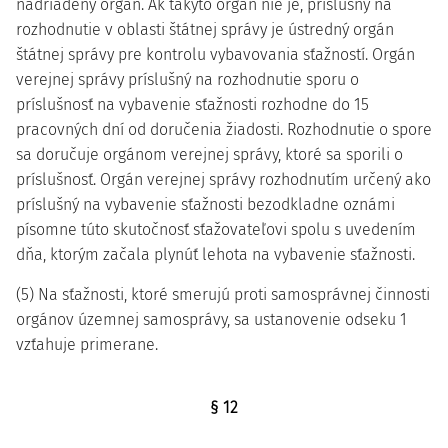
nadriadený orgán. Ak takýto orgán nie je, príslušný na
rozhodnutie v oblasti štátnej správy je ústredný orgán
štátnej správy pre kontrolu vybavovania sťažností. Orgán
verejnej správy príslušný na rozhodnutie sporu o
príslušnosť na vybavenie sťažnosti rozhodne do 15
pracovných dní od doručenia žiadosti. Rozhodnutie o spore
sa doručuje orgánom verejnej správy, ktoré sa sporili o
príslušnosť. Orgán verejnej správy rozhodnutím určený ako
príslušný na vybavenie sťažnosti bezodkladne oznámi
písomne túto skutočnosť sťažovateľovi spolu s uvedením
dňa, ktorým začala plynúť lehota na vybavenie sťažnosti.
(5) Na sťažnosti, ktoré smerujú proti samosprávnej činnosti
orgánov územnej samosprávy, sa ustanovenie odseku 1
vzťahuje primerane.
§ 12