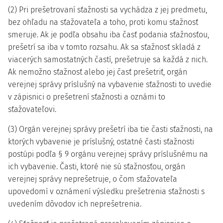
(2) Pri prešetrovaní sťažnosti sa vychádza z jej predmetu,
bez ohľadu na sťažovateľa a toho, proti komu sťažnosť
smeruje. Ak je podľa obsahu iba časť podania sťažnosťou,
prešetrí sa iba v tomto rozsahu. Ak sa sťažnosť skladá z
viacerých samostatných častí, prešetruje sa každá z nich.
Ak nemožno sťažnosť alebo jej časť prešetriť, orgán
verejnej správy príslušný na vybavenie sťažnosti to uvedie
v zápisnici o prešetrení sťažnosti a oznámi to
sťažovateľovi.
(3) Orgán verejnej správy prešetrí iba tie časti sťažnosti, na
ktorých vybavenie je príslušný, ostatné časti sťažnosti
postúpi podľa § 9 orgánu verejnej správy príslušnému na
ich vybavenie. Časti, ktoré nie sú sťažnosťou, orgán
verejnej správy neprešetruje, o čom sťažovateľa
upovedomí v oznámení výsledku prešetrenia sťažnosti s
uvedením dôvodov ich neprešetrenia.