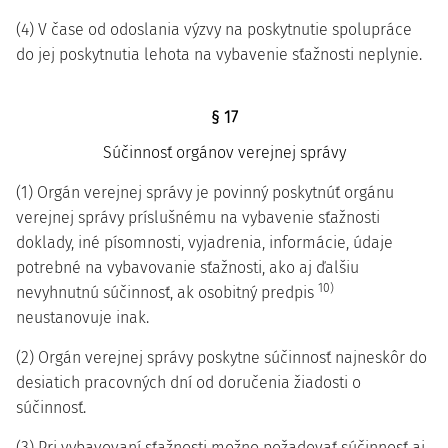
(4) V čase od odoslania výzvy na poskytnutie spolupráce
do jej poskytnutia lehota na vybavenie sťažnosti neplynie.
§ 17
Súčinnosť orgánov verejnej správy
(1) Orgán verejnej správy je povinný poskytnúť orgánu
verejnej správy príslušnému na vybavenie sťažnosti
doklady, iné písomnosti, vyjadrenia, informácie, údaje
potrebné na vybavovanie sťažnosti, ako aj ďalšiu
10)
nevyhnutnú súčinnosť, ak osobitný predpis
neustanovuje inak.
(2) Orgán verejnej správy poskytne súčinnosť najneskôr do
desiatich pracovných dní od doručenia žiadosti o
súčinnosť.
(3) Pri vybavovaní sťažnosti možno požadovať súčinnosť aj