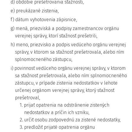
d) obdobie prešetrovania sťažnosti,
e) preukázané zistenia,
f) dátum vyhotovenia zápisnice,
g) mená, priezviská a podpisy zamestnancov orgánu
verejnej správy, ktorí sťažnosť prešetrili,
h) meno, priezvisko a podpis vedúceho orgánu verejnej
správy, v ktorom sa sťažnosť prešetrovala, alebo ním
splnomocneného zástupcu,
i) povinnosť vedúceho orgánu verejnej správy, v ktorom
sa sťažnosť prešetrovala, alebo ním splnomocneného
zástupcu, v prípade zistenia nedostatkov v lehote
určenej orgánom verejnej správy, ktorý sťažnosť
prešetroval,
1. prijať opatrenia na odstránenie zistených
nedostatkov a príčin ich vzniku,
2. určiť osobu zodpovednú za zistené nedostatky,
3. predložiť prijaté opatrenia orgánu