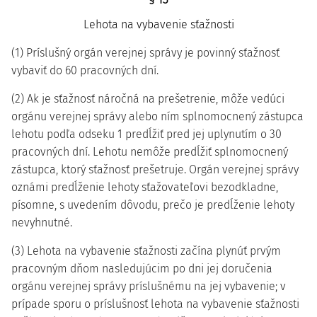
Lehota na vybavenie sťažnosti
(1) Príslušný orgán verejnej správy je povinný sťažnosť
vybaviť do 60 pracovných dní.
(2) Ak je sťažnosť náročná na prešetrenie, môže vedúci
orgánu verejnej správy alebo ním splnomocnený zástupca
lehotu podľa odseku 1 predĺžiť pred jej uplynutím o 30
pracovných dní. Lehotu nemôže predĺžiť splnomocnený
zástupca, ktorý sťažnosť prešetruje. Orgán verejnej správy
oznámi predĺženie lehoty sťažovateľovi bezodkladne,
písomne, s uvedením dôvodu, prečo je predĺženie lehoty
nevyhnutné.
(3) Lehota na vybavenie sťažnosti začína plynúť prvým
pracovným dňom nasledujúcim po dni jej doručenia
orgánu verejnej správy príslušnému na jej vybavenie; v
prípade sporu o príslušnosť lehota na vybavenie sťažnosti