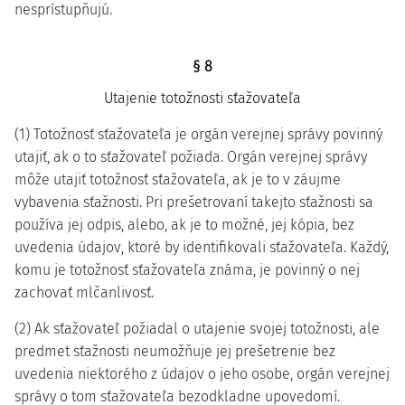
nesprístupňujú.
§ 8
Utajenie totožnosti sťažovateľa
(1) Totožnosť sťažovateľa je orgán verejnej správy povinný
utajiť, ak o to sťažovateľ požiada. Orgán verejnej správy
môže utajiť totožnosť sťažovateľa, ak je to v záujme
vybavenia sťažnosti. Pri prešetrovaní takejto sťažnosti sa
používa jej odpis, alebo, ak je to možné, jej kópia, bez
uvedenia údajov, ktoré by identifikovali sťažovateľa. Každý,
komu je totožnosť sťažovateľa známa, je povinný o nej
zachovať mlčanlivosť.
(2) Ak sťažovateľ požiadal o utajenie svojej totožnosti, ale
predmet sťažnosti neumožňuje jej prešetrenie bez
uvedenia niektorého z údajov o jeho osobe, orgán verejnej
správy o tom sťažovateľa bezodkladne upovedomí.