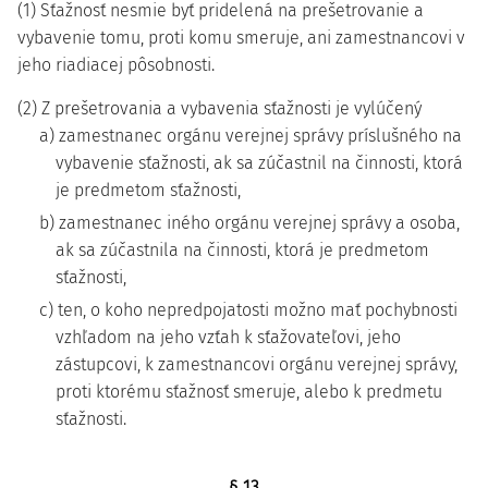
(1) Sťažnosť nesmie byť pridelená na prešetrovanie a
vybavenie tomu, proti komu smeruje, ani zamestnancovi v
jeho riadiacej pôsobnosti.
(2) Z prešetrovania a vybavenia sťažnosti je vylúčený
a) zamestnanec orgánu verejnej správy príslušného na
vybavenie sťažnosti, ak sa zúčastnil na činnosti, ktorá
je predmetom sťažnosti,
b) zamestnanec iného orgánu verejnej správy a osoba,
ak sa zúčastnila na činnosti, ktorá je predmetom
sťažnosti,
c) ten, o koho nepredpojatosti možno mať pochybnosti
vzhľadom na jeho vzťah k sťažovateľovi, jeho
zástupcovi, k zamestnancovi orgánu verejnej správy,
proti ktorému sťažnosť smeruje, alebo k predmetu
sťažnosti.
§ 13