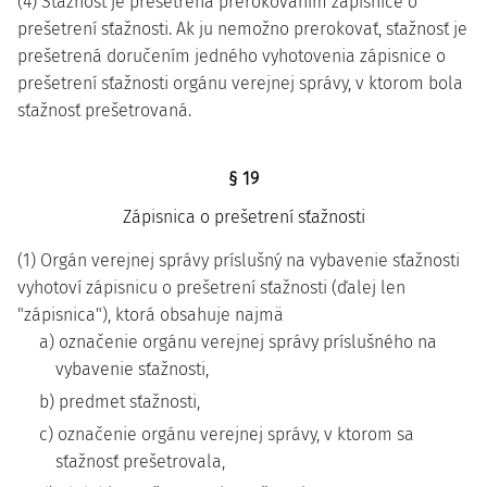
(4) Sťažnosť je prešetrená prerokovaním zápisnice o
prešetrení sťažnosti. Ak ju nemožno prerokovať, sťažnosť je
prešetrená doručením jedného vyhotovenia zápisnice o
prešetrení sťažnosti orgánu verejnej správy, v ktorom bola
sťažnosť prešetrovaná.
§ 19
Zápisnica o prešetrení sťažnosti
(1) Orgán verejnej správy príslušný na vybavenie sťažnosti
vyhotoví zápisnicu o prešetrení sťažnosti (ďalej len
"zápisnica"), ktorá obsahuje najmä
a) označenie orgánu verejnej správy príslušného na
vybavenie sťažnosti,
b) predmet sťažnosti,
c) označenie orgánu verejnej správy, v ktorom sa
sťažnosť prešetrovala,