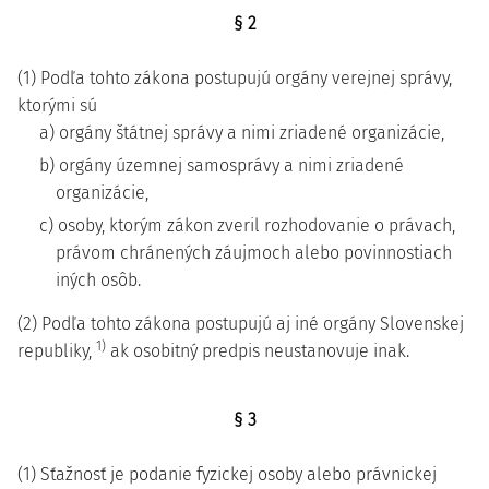
§ 2
(1) Podľa tohto zákona postupujú orgány verejnej správy,
ktorými sú
a) orgány štátnej správy a nimi zriadené organizácie,
b) orgány územnej samosprávy a nimi zriadené
organizácie,
c) osoby, ktorým zákon zveril rozhodovanie o právach,
právom chránených záujmoch alebo povinnostiach
iných osôb.
(2) Podľa tohto zákona postupujú aj iné orgány Slovenskej
1)
republiky,
ak osobitný predpis neustanovuje inak.
§ 3
(1) Sťažnosť je podanie fyzickej osoby alebo právnickej