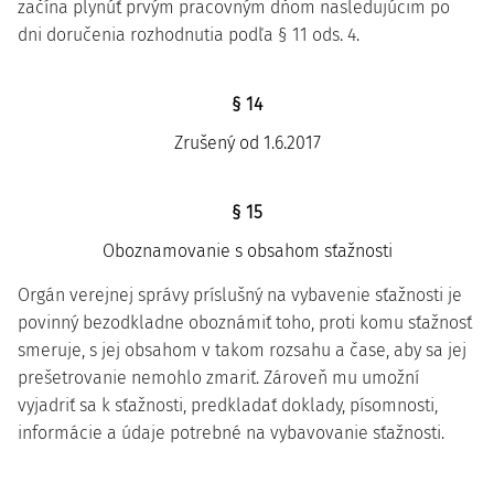
začína plynúť prvým pracovným dňom nasledujúcim po
dni doručenia rozhodnutia podľa § 11 ods. 4.
§ 14
Zrušený od 1.6.2017
§ 15
Oboznamovanie s obsahom sťažnosti
Orgán verejnej správy príslušný na vybavenie sťažnosti je
povinný bezodkladne oboznámiť toho, proti komu sťažnosť
smeruje, s jej obsahom v takom rozsahu a čase, aby sa jej
prešetrovanie nemohlo zmariť. Zároveň mu umožní
vyjadriť sa k sťažnosti, predkladať doklady, písomnosti,
informácie a údaje potrebné na vybavovanie sťažnosti.