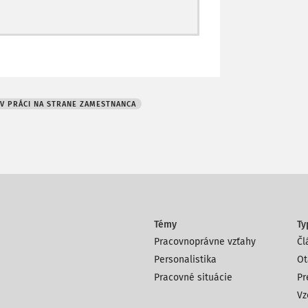
V PRÁCI NA STRANE ZAMESTNANCA
Témy
Ty
Pracovnoprávne vzťahy
Čl
Personalistika
Ot
Pracovné situácie
Pr
Vz