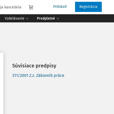
Prihlásiť
Registrácia
ja kancelária
Vzdelávanie
Predplatné
Súvisiace predpisy
311/2001 Z.z. Zákonník práce