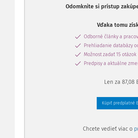
Odomknite si prístup zakúp
Vďaka tomu získ
Odborné články a pracov
Prehliadanie databázy o
Možnost zadať 15 otázok
Predpisy a aktuálne zmen
Len za 87,08 
Kúpiť predplatné 
Chcete vedieť viac o
p