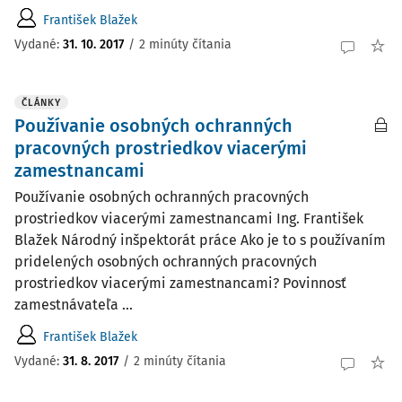
František Blažek
Vydané:
31. 10. 2017
/
2 minúty čítania
ČLÁNKY
Používanie osobných ochranných
pracovných prostriedkov viacerými
zamestnancami
Používanie osobných ochranných pracovných
prostriedkov viacerými zamestnancami Ing. František
Blažek Národný inšpektorát práce Ako je to s používaním
pridelených osobných ochranných pracovných
prostriedkov viacerými zamestnancami? Povinnosť
zamestnávateľa ...
František Blažek
Vydané:
31. 8. 2017
/
2 minúty čítania