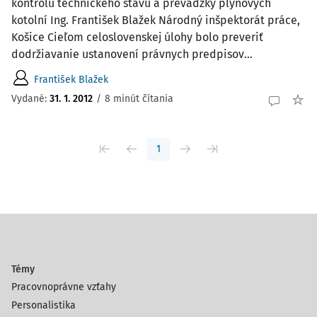
kontrolu technického stavu a prevádzky plynových
kotolní Ing. František Blažek Národný inšpektorát práce,
Košice Cieľom celoslovenskej úlohy bolo preveriť
dodržiavanie ustanovení právnych predpisov...
František Blažek
Vydané:
31. 1. 2012
/
8 minút čítania
1
Témy
Pracovnoprávne vzťahy
Personalistika