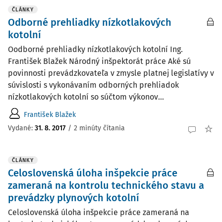
ČLÁNKY
Odborné prehliadky nízkotlakových
kotolní
Oodborné prehliadky nízkotlakových kotolní Ing.
František Blažek Národný inšpektorát práce Aké sú
povinnosti prevádzkovateľa v zmysle platnej legislatívy v
súvislosti s vykonávaním odborných prehliadok
nízkotlakových kotolní so súčtom výkonov...
František Blažek
Vydané:
31. 8. 2017
/
2 minúty čítania
ČLÁNKY
Celoslovenská úloha inšpekcie práce
zameraná na kontrolu technického stavu a
prevádzky plynových kotolní
Celoslovenská úloha inšpekcie práce zameraná na