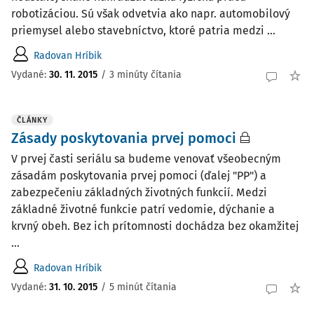
robotizáciou. Sú však odvetvia ako napr. automobilový
priemysel alebo stavebníctvo, ktoré patria medzi ...
Radovan Hríbik
Vydané:
30. 11. 2015
/
3 minúty čítania
ČLÁNKY
Zásady poskytovania prvej pomoci
V prvej časti seriálu sa budeme venovať všeobecným
zásadám poskytovania prvej pomoci (ďalej "PP") a
zabezpečeniu základných životných funkcií. Medzi
základné životné funkcie patrí vedomie, dýchanie a
krvný obeh. Bez ich prítomnosti dochádza bez okamžitej
...
Radovan Hríbik
Vydané:
31. 10. 2015
/
5 minút čítania