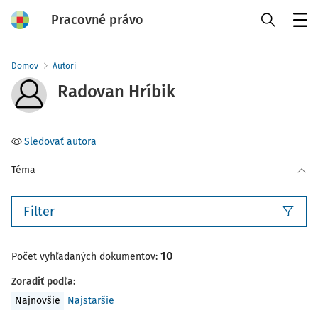
Pracovné právo
Menu
Domov
Autori
Radovan Hríbik
Sledovať autora
Téma
Filter
10
Počet vyhľadaných dokumentov:
Zoradiť podľa
:
Najnovšie
Najstaršie