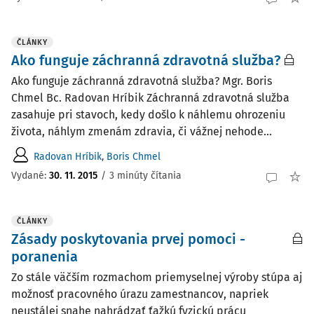
ČLÁNKY
Ako funguje záchranná zdravotná služba?
Ako funguje záchranná zdravotná služba? Mgr. Boris
Chmel Bc. Radovan Hríbik Záchranná zdravotná služba
zasahuje pri stavoch, kedy došlo k náhlemu ohrozeniu
života, náhlym zmenám zdravia, či vážnej nehode...
Radovan Hríbik
,
Boris Chmel
Vydané:
30. 11. 2015
/
3 minúty čítania
ČLÁNKY
Zásady poskytovania prvej pomoci -
poranenia
Zo stále väčším rozmachom priemyselnej výroby stúpa aj
možnosť pracovného úrazu zamestnancov, napriek
neustálej snahe nahrádzať ťažkú fyzickú prácu