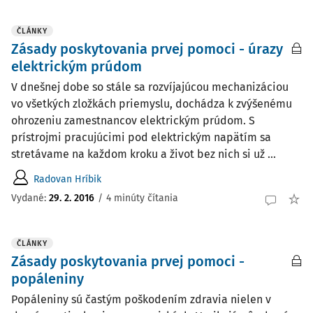
ČLÁNKY
Zásady poskytovania prvej pomoci - úrazy
elektrickým prúdom
V dnešnej dobe so stále sa rozvíjajúcou mechanizáciou
vo všetkých zložkách priemyslu, dochádza k zvýšenému
ohrozeniu zamestnancov elektrickým prúdom. S
prístrojmi pracujúcimi pod elektrickým napätím sa
stretávame na každom kroku a život bez nich si už ...
Radovan Hríbik
Vydané:
29. 2. 2016
/
4 minúty čítania
ČLÁNKY
Zásady poskytovania prvej pomoci -
popáleniny
Popáleniny sú častým poškodením zdravia nielen v