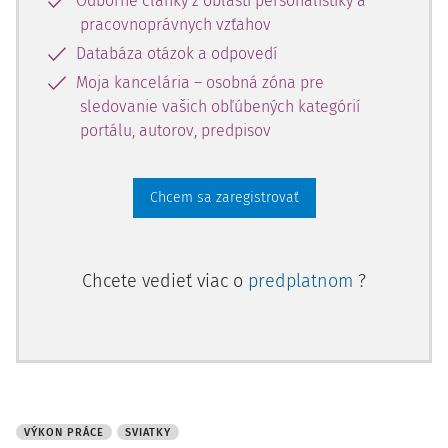
Odborné články z oblasti personalistiky a
pracovnoprávnych vzťahov
Databáza otázok a odpovedí
Moja kancelária – osobná zóna pre
sledovanie vašich obľúbených kategórií
portálu, autorov, predpisov
Chcem sa zaregistrovať
Chcete vedieť viac o
predplatnom
?
VÝKON PRÁCE
SVIATKY