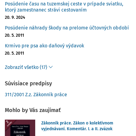
Posúdenie času na tuzemskej ceste v prípade sviatku,
ktorý zamestnanec strávi cestovaním
20. 9. 2024
Posúdenie náhrady škody na prelome účtovných období
20. 5. 2011
Krmivo pre psa ako daňový výdavok
20. 5. 2011
Zobraziť všetko (17)
Súvisiace predpisy
311/2001 Z.z. Zákonník práce
Mohlo by Vás zaujímať
Zákonník práce. Zákon o kolektívnom
vyjednávaní. Komentár. I. a II. zväzok