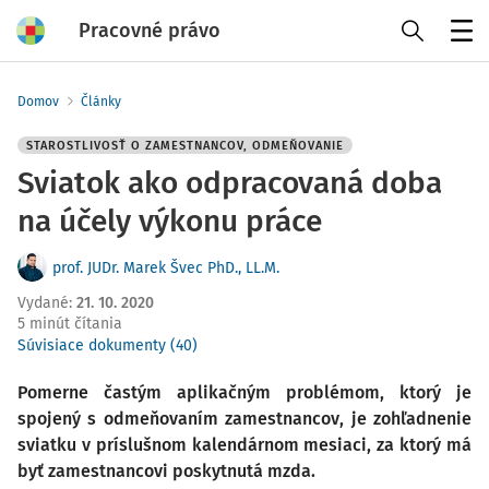
Pracovné právo
Menu
Domov
Články
STAROSTLIVOSŤ O ZAMESTNANCOV, ODMEŇOVANIE
Sviatok ako odpracovaná doba
na účely výkonu práce
prof. JUDr. Marek Švec PhD., LL.M.
Vydané
:
21. 10. 2020
5 minút čítania
Súvisiace dokumenty (40)
Pomerne častým aplikačným problémom, ktorý je
spojený s odmeňovaním zamestnancov, je zohľadnenie
sviatku v príslušnom kalendárnom mesiaci, za ktorý má
byť zamestnancovi poskytnutá mzda.