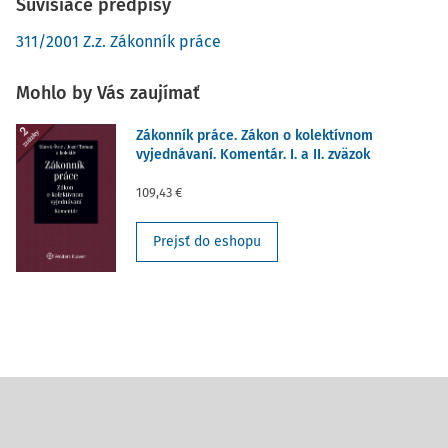
Súvisiace predpisy
311/2001 Z.z. Zákonník práce
Mohlo by Vás zaujímať
Zákonník práce. Zákon o kolektívnom
vyjednávaní. Komentár. I. a II. zväzok
109,43 €
Prejsť do eshopu