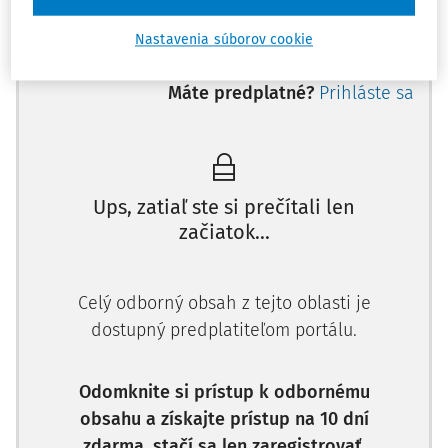
uplatnení prekážok v práci na strane zamestnáva
Nastavenia súborov cookie
Máte predplatné?
Prihláste sa
Ups, zatiaľ ste si prečítali len
začiatok...
Celý odborný obsah z tejto oblasti je
dostupný predplatiteľom portálu.
Odomknite si prístup k odbornému
obsahu a získajte prístup na 10 dní
zdarma, stačí sa len zaregistrovať.