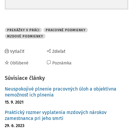
PREKÁŽKY V PRÁCI
PRACOVNÉ PODMIENKY
MZDOVÉ PODMIENKY
Vytlačiť
Zdieľať
Obľúbené
Poznámka
Súvisiace články
Neuspokojivé plnenie pracovných úloh a objektívna
nemožnosť ich plnenia
15. 9. 2021
Praktický rozmer vyplatenia mzdových nárokov
zamestnanca pri jeho smrti
29. 6. 2023