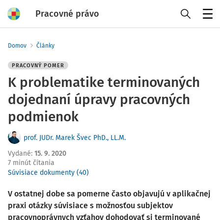
Pracovné právo
Menu
Domov
Články
PRACOVNÝ POMER
K problematike terminovaných
dojednaní úpravy pracovných
podmienok
prof. JUDr. Marek Švec PhD., LL.M.
Vydané
:
15. 9. 2020
7 minút čítania
Súvisiace dokumenty (40)
V ostatnej dobe sa pomerne často objavujú v aplikačnej
praxi otázky súvisiace s možnosťou subjektov
pracovnoprávnych vzťahov dohodovať si terminované