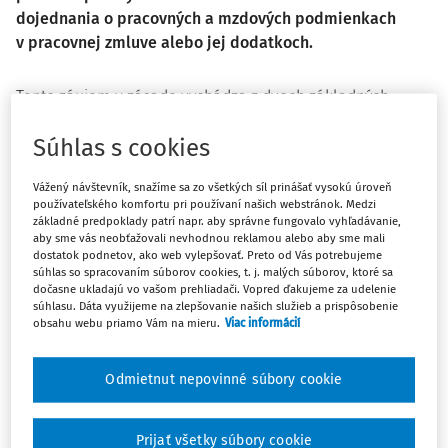
dojednania o pracovných a mzdových podmienkach
v pracovnej zmluve alebo jej dodatkoch.
Tento záujem v zásade vychádza z dvoch základných
modelových situácií, a to
buď v prípade, keď
Súhlas s cookies
zamestnávateľ potrebuje prekryť určité obdobie
zníženia výroby alebo dopytu po svojich výrobkoch,
Vážený návštevník, snažíme sa zo všetkých síl prinášať vysokú úroveň
resp. po celkovom objeme produktov a služieb
, pričom
používateľského komfortu pri používaní našich webstránok. Medzi
dôsledkom týchto javov
je reálny pokles dopytu po
základné predpoklady patrí napr. aby správne fungovalo vyhľadávanie,
pracovnej sile jeho zamestnancov a tým potreba
aby sme vás neobťažovali nevhodnou reklamou alebo aby sme mali
dostatok podnetov, ako web vylepšovať. Preto od Vás potrebujeme
skrátenia ustanoveného týždenného pracovného času
súhlas so spracovaním súborov cookies, t. j. malých súborov, ktoré sa
zamestnancov
.
dočasne ukladajú vo vašom prehliadači. Vopred ďakujeme za udelenie
súhlasu. Dáta využijeme na zlepšovanie našich služieb a prispôsobenie
obsahu webu priamo Vám na mieru.
Viac informácií
Samozrejme, zamestnávateľ nemá potrebu alebo nechce
u zamestnancov využívať inštitút prekážok v práci na
strane zamestnávateľa podľa § 142 zákona č. 311/2001 Z. z.
Odmietnut nepovinné súbory cookie
Zákonník práce v z. n. p. (ďalej len „Zákonník práce“), ktoré
ustanovujú pomerne vysoké náhrady miezd zamestnancov
Prijať všetky súbory cookie
rádovo od 60 % priemerného zárobku zamestnancov pri