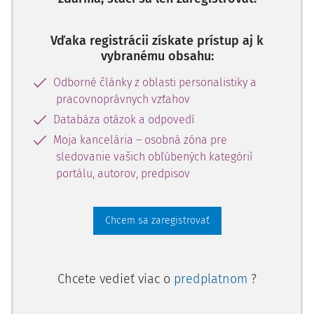
Vďaka registrácii získate prístup aj k
vybranému obsahu:
Odborné články z oblasti personalistiky a
pracovnoprávnych vzťahov
Databáza otázok a odpovedí
Moja kancelária – osobná zóna pre
sledovanie vašich obľúbených kategórií
portálu, autorov, predpisov
Chcem sa zaregistrovať
Chcete vedieť viac o
predplatnom
?