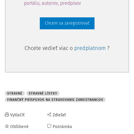
portálu, autorov, predpisov
Chcem sa zaregistrovať
Chcete vedieť viac o
predplatnom
?
STRAVNÉ
STRAVNÉ LÍSTKY
FINANČNÝ PRÍSPEVOK NA STRAVOVANIE ZAMESTNANCOV
Vytlačiť
Zdieľať
Obľúbené
Poznámka