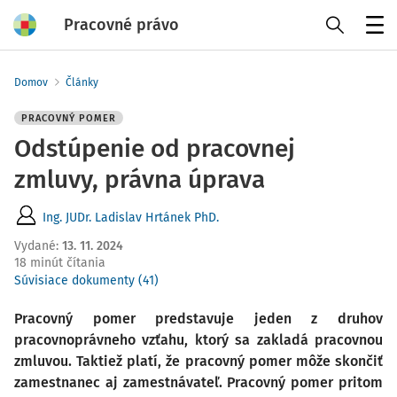
Pracovné právo
Menu
Domov
Články
PRACOVNÝ POMER
Odstúpenie od pracovnej
zmluvy, právna úprava
Ing. JUDr. Ladislav Hrtánek PhD.
Vydané
:
13. 11. 2024
18 minút čítania
Súvisiace dokumenty (41)
Pracovný pomer predstavuje jeden z druhov
pracovnoprávneho vzťahu, ktorý sa zakladá pracovnou
zmluvou. Taktiež platí, že pracovný pomer môže skončiť
zamestnanec aj zamestnávateľ. Pracovný pomer pritom