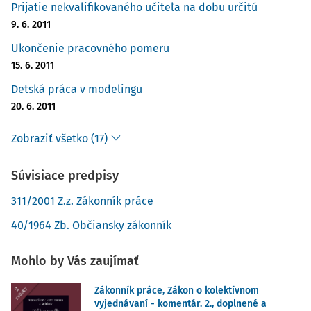
Prijatie nekvalifikovaného učiteľa na dobu určitú
9. 6. 2011
Ukončenie pracovného pomeru
15. 6. 2011
Detská práca v modelingu
20. 6. 2011
Zobraziť všetko (17)
Súvisiace predpisy
311/2001 Z.z. Zákonník práce
40/1964 Zb. Občiansky zákonník
Mohlo by Vás zaujímať
Zákonník práce, Zákon o kolektívnom
vyjednávaní - komentár. 2., doplnené a