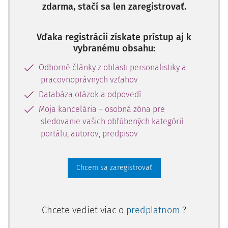
zdarma, stačí sa len zaregistrovať.
Vďaka registrácii získate prístup aj k
vybranému obsahu:
Odborné články z oblasti personalistiky a
pracovnoprávnych vzťahov
Databáza otázok a odpovedí
Moja kancelária – osobná zóna pre
sledovanie vašich obľúbených kategórií
portálu, autorov, predpisov
Chcem sa zaregistrovať
Chcete vedieť viac o
predplatnom
?