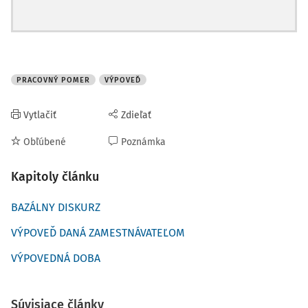
PRACOVNÝ POMER
VÝPOVEĎ
Vytlačiť
Zdieľať
Obľúbené
Poznámka
Kapitoly článku
BAZÁLNY DISKURZ
VÝPOVEĎ DANÁ ZAMESTNÁVATEĽOM
VÝPOVEDNÁ DOBA
Súvisiace články