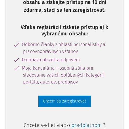
obsahu a získajte prístup na 10 dní
zdarma, stačí sa len zaregistrovať.
Vďaka registrácii získate prístup aj k
vybranému obsahu:
Odborné články z oblasti personalistiky a
pracovnoprávnych vzťahov
Databáza otázok a odpovedí
Moja kancelária – osobná zóna pre
sledovanie vašich obľúbených kategórií
portálu, autorov, predpisov
Chcem sa zaregistrovať
Chcete vedieť viac o
predplatnom
?