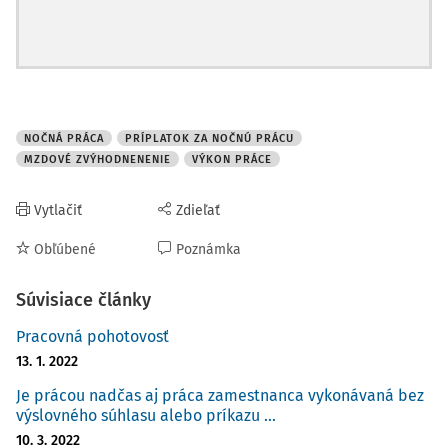
NOČNÁ PRÁCA
PRÍPLATOK ZA NOČNÚ PRÁCU
MZDOVÉ ZVÝHODNENENIE
VÝKON PRÁCE
Vytlačiť
Zdieľať
Obľúbené
Poznámka
Súvisiace články
Pracovná pohotovosť
13. 1. 2022
Je prácou nadčas aj práca zamestnanca vykonávaná bez
výslovného súhlasu alebo príkazu ...
10. 3. 2022