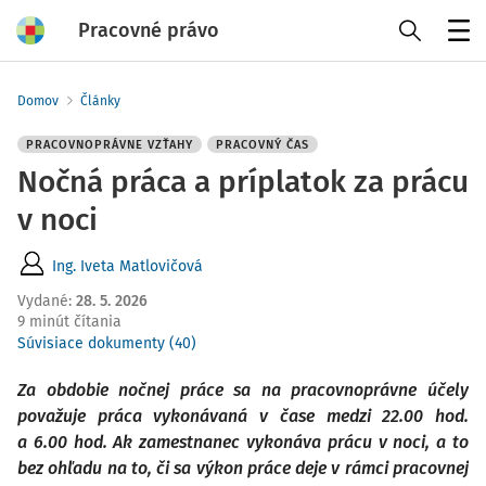
Pracovné právo
Menu
Domov
Články
PRACOVNOPRÁVNE VZŤAHY
PRACOVNÝ ČAS
Nočná práca a príplatok za prácu
v noci
Ing. Iveta Matlovičová
Vydané
:
28. 5. 2026
9 minút čítania
Súvisiace dokumenty (40)
Za obdobie nočnej práce sa na pracovnoprávne účely
považuje práca vykonávaná v čase medzi 22.00 hod.
a 6.00 hod. Ak zamestnanec vykonáva prácu v noci, a to
bez ohľadu na to, či sa výkon práce deje v rámci pracovnej