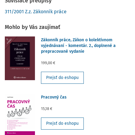
Súvisiace predpisy
311/2001 Z.z. Zákonník práce
Mohlo by Vás zaujímať
Zákonník práce, Zákon o kolektívnom
vyjednávaní - komentár. 2., doplnené a
prepracované vydanie
199,00 €
Prejsť do eshopu
Pracovný čas
15,18 €
Prejsť do eshopu