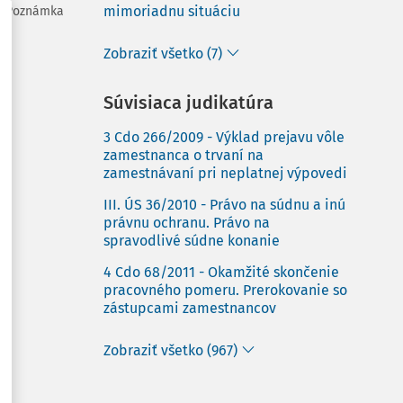
mimoriadnu situáciu
Poznámka
Zobraziť všetko (7)
Súvisiaca judikatúra
3 Cdo 266/2009 - Výklad prejavu vôle
zamestnanca o trvaní na
zamestnávaní pri neplatnej výpovedi
III. ÚS 36/2010 - Právo na súdnu a inú
právnu ochranu. Právo na
spravodlivé súdne konanie
4 Cdo 68/2011 - Okamžité skončenie
pracovného pomeru. Prerokovanie so
zástupcami zamestnancov
Zobraziť všetko (967)