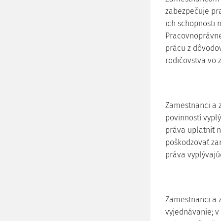
zabezpečuje pra
ich schopnosti 
Pracovnoprávne
prácu z dôvodov
rodičovstva vo
Zamestnanci a z
povinností vypl
práva uplatniť
poškodzovať zam
práva vyplývajú
Zamestnanci a 
vyjednávanie; v