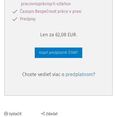
pracovnoprávnych vzťahov
Časopis Bezpečnosť práce v praxi
Predpisy
Len za 62,08 EUR.
Kúpiť predplatné ŠTART
Chcete vedieť viac o
predplatnom
?
Vytlačiť
Zdieľať