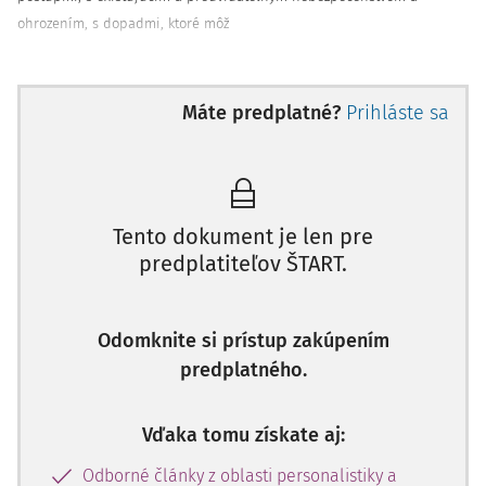
ohrozením, s dopadmi, ktoré môž
Máte predplatné?
Prihláste sa
Tento dokument je len pre
predplatiteľov ŠTART.
Odomknite si prístup zakúpením
predplatného.
Vďaka tomu získate aj:
Odborné články z oblasti personalistiky a