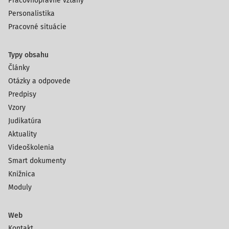
Pracovnoprávne vzťahy
Personalistika
Pracovné situácie
Typy obsahu
Články
Otázky a odpovede
Predpisy
Vzory
Judikatúra
Aktuality
Videoškolenia
Smart dokumenty
Knižnica
Moduly
Web
Kontakt