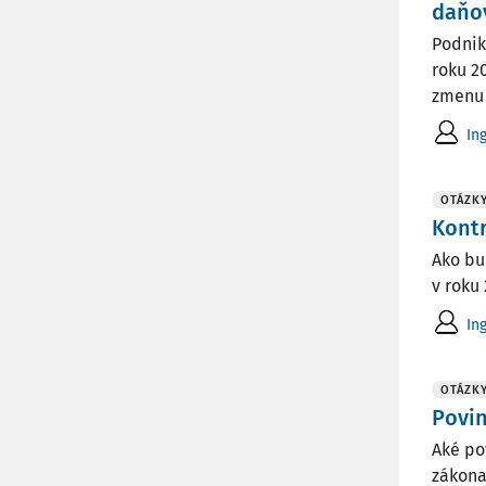
daňo
Podnik
roku 2
zmenu 
In
OTÁZK
Kont
Ako bu
v roku
In
OTÁZK
Povin
Aké po
zákona 