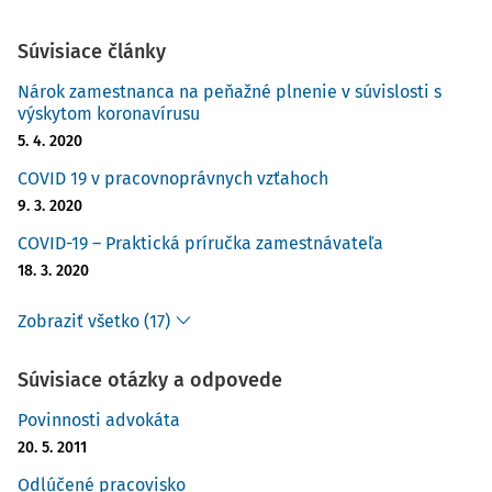
Súvisiace články
Nárok zamestnanca na peňažné plnenie v súvislosti s
výskytom koronavírusu
5. 4. 2020
COVID 19 v pracovnoprávnych vzťahoch
9. 3. 2020
COVID-19 – Praktická príručka zamestnávateľa
18. 3. 2020
Zobraziť všetko (17)
Súvisiace otázky a odpovede
Povinnosti advokáta
20. 5. 2011
Odlúčené pracovisko