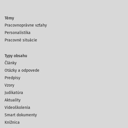
Témy
Pracovnoprávne vzťahy
Personalistika
Pracovné situácie
Typy obsahu
Články
Otázky a odpovede
Predpisy
Vzory
Judikatúra
Aktuality
Videoškolenia
Smart dokumenty
Knižnica