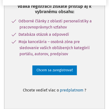
Vďaka registrácii získate prístup aj k
vybranému obsahu:
Odborné články z oblasti personalistiky a
pracovnoprávnych vzťahov
Databáza otázok a odpovedí
Moja kancelária – osobná zóna pre
sledovanie vašich obľúbených kategórií
portálu, autorov, predpisov
Chcem sa zaregistrovať
Chcete vedieť viac o
predplatnom
?