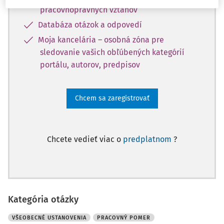
pracovnoprávnych vzťahov
Databáza otázok a odpovedí
Moja kancelária – osobná zóna pre
sledovanie vašich obľúbených kategórií
portálu, autorov, predpisov
Chcem sa zaregistrovať
Chcete vedieť viac o
predplatnom
?
Kategória otázky
VŠEOBECNÉ USTANOVENIA
PRACOVNÝ POMER