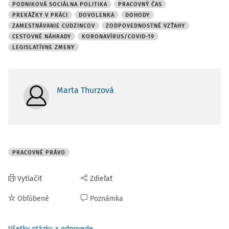
PODNIKOVÁ SOCIÁLNA POLITIKA
PRACOVNÝ ČAS
PREKÁŽKY V PRÁCI
DOVOLENKA
DOHODY
ZAMESTNÁVANIE CUDZINCOV
ZODPOVEDNOSTNÉ VZŤAHY
CESTOVNÉ NÁHRADY
KORONAVÍRUS/COVID-19
LEGISLATÍVNE ZMENY
Marta Thurzová
PRACOVNÉ PRÁVO
Vytlačiť
Zdieľať
Obľúbené
Poznámka
Všetky otázky a odpovede