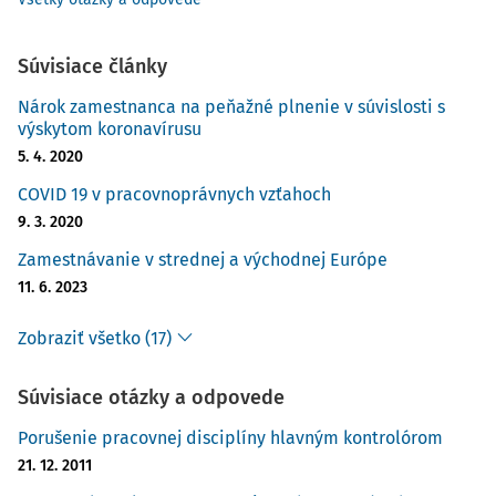
Súvisiace články
Nárok zamestnanca na peňažné plnenie v súvislosti s
výskytom koronavírusu
5. 4. 2020
COVID 19 v pracovnoprávnych vzťahoch
9. 3. 2020
Zamestnávanie v strednej a východnej Európe
11. 6. 2023
Zobraziť všetko (17)
Súvisiace otázky a odpovede
Porušenie pracovnej disciplíny hlavným kontrolórom
21. 12. 2011