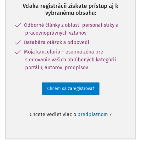
Vďaka registrácii získate prístup aj k
vybranému obsahu:
Odborné články z oblasti personalistiky a
pracovnoprávnych vzťahov
Databáza otázok a odpovedí
Moja kancelária – osobná zóna pre
sledovanie vašich obľúbených kategórií
portálu, autorov, predpisov
Chcem sa zaregistrovať
Chcete vedieť viac o
predplatnom
?