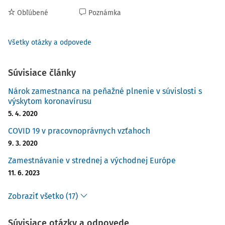
Obľúbené
Poznámka
Všetky otázky a odpovede
Súvisiace články
Nárok zamestnanca na peňažné plnenie v súvislosti s
výskytom koronavírusu
5. 4. 2020
COVID 19 v pracovnoprávnych vzťahoch
9. 3. 2020
Zamestnávanie v strednej a východnej Európe
11. 6. 2023
Zobraziť všetko (17)
Súvisiace otázky a odpovede