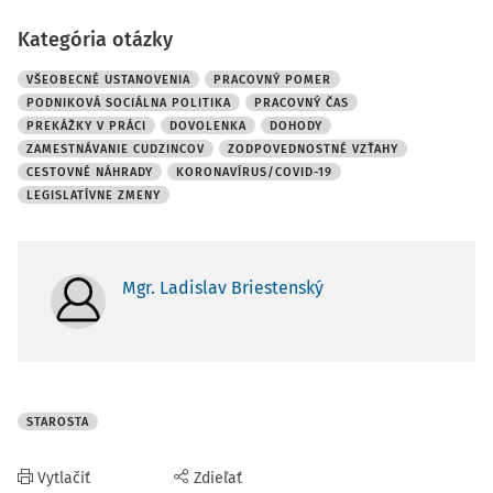
Kategória otázky
VŠEOBECNÉ USTANOVENIA
PRACOVNÝ POMER
PODNIKOVÁ SOCIÁLNA POLITIKA
PRACOVNÝ ČAS
PREKÁŽKY V PRÁCI
DOVOLENKA
DOHODY
ZAMESTNÁVANIE CUDZINCOV
ZODPOVEDNOSTNÉ VZŤAHY
CESTOVNÉ NÁHRADY
KORONAVÍRUS/COVID-19
LEGISLATÍVNE ZMENY
Mgr. Ladislav Briestenský
STAROSTA
Vytlačiť
Zdieľať