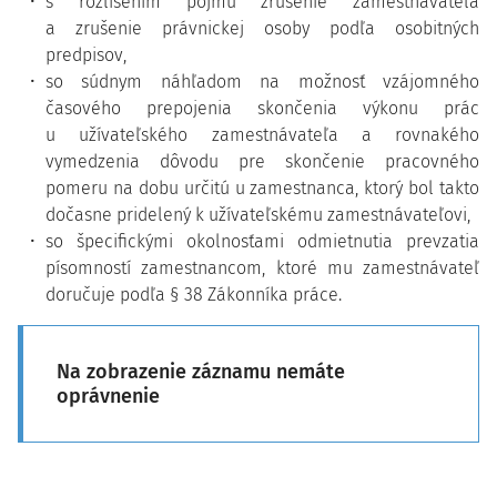
s rozlíšením pojmu zrušenie zamestnávateľa
a zrušenie právnickej osoby podľa osobitných
predpisov,
so súdnym náhľadom na možnosť vzájomného
časového prepojenia skončenia výkonu prác
u užívateľského zamestnávateľa a rovnakého
vymedzenia dôvodu pre skončenie pracovného
pomeru na dobu určitú u zamestnanca, ktorý bol takto
dočasne pridelený k užívateľskému zamestnávateľovi,
so špecifickými okolnosťami odmietnutia prevzatia
písomností zamestnancom, ktoré mu zamestnávateľ
doručuje podľa § 38 Zákonníka práce.
Na zobrazenie záznamu nemáte
oprávnenie