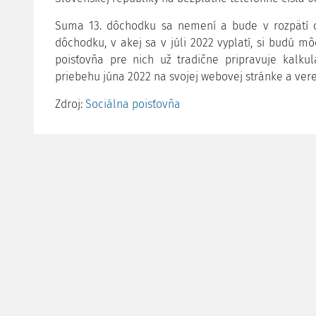
Suma 13. dôchodku sa nemení a bude v rozpätí
dôchodku, v akej sa v júli 2022 vyplatí, si budú môcť
poisťovňa pre nich už tradične pripravuje kalkul
priebehu júna 2022 na svojej webovej stránke a vere
Zdroj:
Sociálna poisťovňa