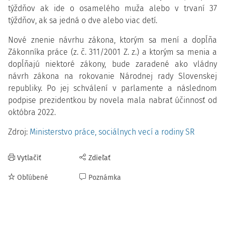
týždňov ak ide o osamelého muža alebo v trvaní 37
týždňov, ak sa jedná o dve alebo viac detí.
Nové znenie návrhu zákona, ktorým sa mení a dopĺňa
Zákonníka práce (z. č. 311/2001 Z. z.) a ktorým sa menia a
dopĺňajú niektoré zákony, bude zaradené ako vládny
návrh zákona na rokovanie Národnej rady Slovenskej
republiky. Po jej schválení v parlamente a následnom
podpise prezidentkou by novela mala nabrať účinnosť od
októbra 2022.
Zdroj:
Ministerstvo práce, sociálnych vecí a rodiny SR
Vytlačiť
Zdieľať
Obľúbené
Poznámka