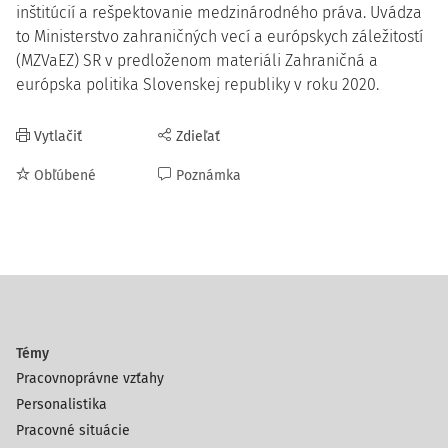
inštitúcií a rešpektovanie medzinárodného práva. Uvádza
to Ministerstvo zahraničných vecí a európskych záležitostí
(MZVaEZ) SR v predloženom materiáli Zahraničná a
európska politika Slovenskej republiky v roku 2020.
Vytlačiť
Zdieľať
Obľúbené
Poznámka
Témy
Pracovnoprávne vzťahy
Personalistika
Pracovné situácie