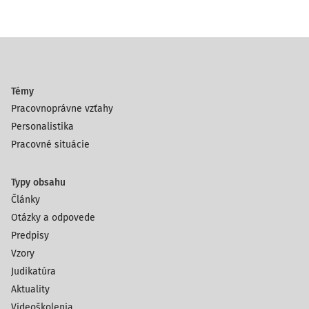
Témy
Pracovnoprávne vzťahy
Personalistika
Pracovné situácie
Typy obsahu
Články
Otázky a odpovede
Predpisy
Vzory
Judikatúra
Aktuality
Videoškolenia