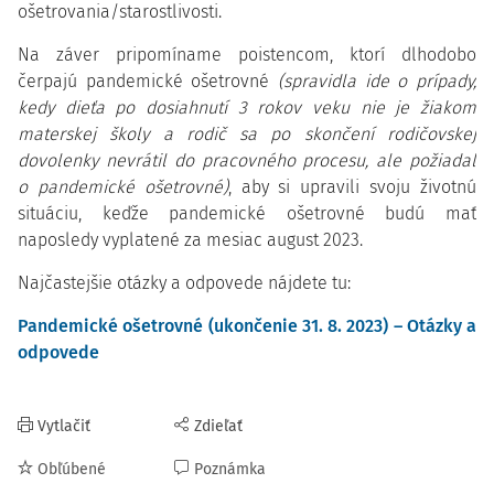
ošetrovania/starostlivosti.
Na záver pripomíname poistencom, ktorí dlhodobo
čerpajú pandemické ošetrovné
(spravidla ide o prípady,
kedy dieťa po dosiahnutí 3 rokov veku nie je žiakom
materskej školy a rodič sa po skončení rodičovskej
dovolenky nevrátil do pracovného procesu, ale požiadal
o pandemické ošetrovné)
, aby si upravili svoju životnú
situáciu, keďže pandemické ošetrovné budú mať
naposledy vyplatené za mesiac august 2023.
Najčastejšie otázky a odpovede nájdete tu:
Pandemické ošetrovné (ukončenie 31. 8. 2023) – Otázky a
odpovede
Vytlačiť
Zdieľať
Obľúbené
Poznámka