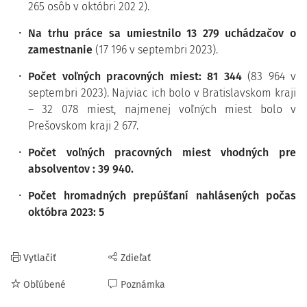
265 osôb v októbri 202 2).
Na trhu práce sa umiestnilo 13 279 uchádzačov o
zamestnanie
(17 196 v septembri 2023).
Počet voľných pracovných
miest: 81 344
(83 964 v
septembri 2023). Najviac ich bolo v Bratislavskom kraji
– 32 078 miest, najmenej voľných miest bolo v
Prešovskom kraji 2 677.
Počet voľných pracovných miest
vhodných pre
absolventov
: 39 940.
Počet hromadných prepúšťaní nahlásených počas
októbra 2023: 5
Vytlačiť
Zdieľať
Obľúbené
Poznámka