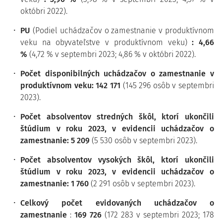
októbri 2022).
PU
(Podiel uchádzačov o zamestnanie v produktívnom
veku na obyvateľstve v produktívnom veku)
: 4,66
%
(4,72 % v septembri 2023; 4,86 % v októbri 2022).
Počet disponibilných uchádzačov o zamestnanie v
produktívnom veku: 142 171
(145 296 osôb v septembri
2023).
Počet absolventov stredných škôl, ktorí ukončili
štúdium v roku 2023, v evidencii uchádzačov o
zamestnanie: 5 209
(5 530 osôb v septembri 2023).
Počet absolventov vysokých škôl, ktorí ukončili
štúdium v roku 2023, v evidencii uchádzačov o
zamestnanie: 1 760
(2 291 osôb v septembri 2023).
Celkový počet evidovaných uchádzačov o
zamestnanie
:
169 726
(172 283 v septembri 2023; 178