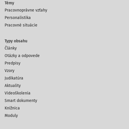
Témy
Pracovnoprávne vzťahy
Personalistika
Pracovné situácie
Typy obsahu
Články
Otázky a odpovede
Predpisy
Vzory
Judikatúra
Aktuality
Videoškolenia
Smart dokumenty
Knižnica
Moduly