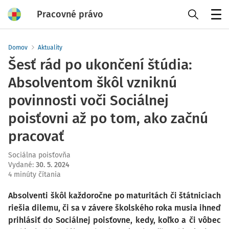
Pracovné právo
Menu
Domov
Aktuality
Šesť rád po ukončení štúdia:
Absolventom škôl vzniknú
povinnosti voči Sociálnej
poisťovni až po tom, ako začnú
pracovať
Sociálna poisťovňa
Vydané
:
30. 5. 2024
4 minúty čítania
Absolventi škôl každoročne po maturitách či štátniciach
riešia dilemu, či sa v závere školského roka musia ihneď
prihlásiť do Sociálnej poisťovne, kedy, koľko a či vôbec