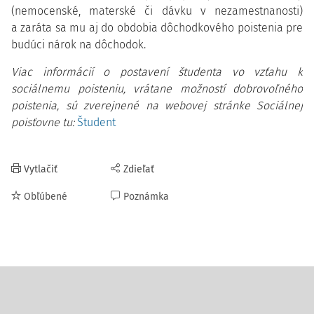
(nemocenské, materské či dávku v nezamestnanosti)
a zaráta sa mu aj do obdobia dôchodkového poistenia pre
budúci nárok na dôchodok.
Viac informácií o postavení študenta vo vzťahu k
sociálnemu poisteniu, vrátane možností dobrovoľného
poistenia, sú zverejnené na webovej stránke Sociálnej
poisťovne tu:
Študent
Vytlačiť
Zdieľať
Obľúbené
Poznámka