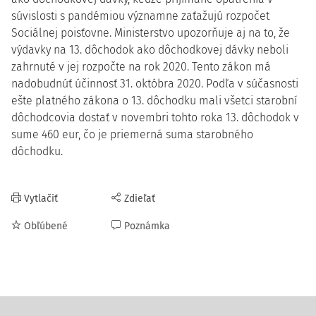
súvislosti s pandémiou významne zaťažujú rozpočet
Sociálnej poisťovne. Ministerstvo upozorňuje aj na to, že
výdavky na 13. dôchodok ako dôchodkovej dávky neboli
zahrnuté v jej rozpočte na rok 2020. Tento zákon má
nadobudnúť účinnosť 31. októbra 2020. Podľa v súčasnosti
ešte platného zákona o 13. dôchodku mali všetci starobní
dôchodcovia dostať v novembri tohto roka 13. dôchodok v
sume 460 eur, čo je priemerná suma starobného
dôchodku.
Vytlačiť
Zdieľať
Obľúbené
Poznámka