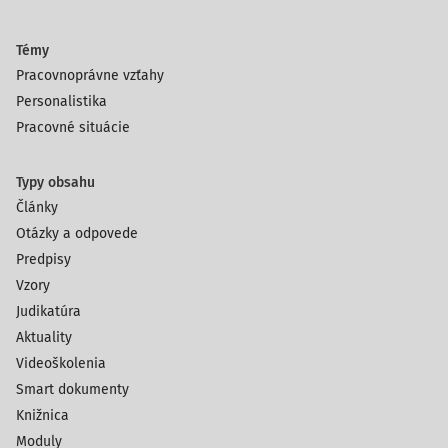
Témy
Pracovnoprávne vzťahy
Personalistika
Pracovné situácie
Typy obsahu
Články
Otázky a odpovede
Predpisy
Vzory
Judikatúra
Aktuality
Videoškolenia
Smart dokumenty
Knižnica
Moduly