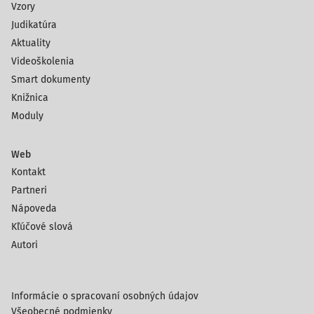
Vzory
Judikatúra
Aktuality
Videoškolenia
Smart dokumenty
Knižnica
Moduly
Web
Kontakt
Partneri
Nápoveda
Kľúčové slová
Autori
Informácie o spracovaní osobných údajov
Všeobecné podmienky