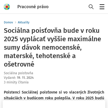
Pracovné právo
Menu
Domov
Aktuality
Sociálna poisťovňa bude v roku
2025 vyplácať vyššie maximálne
sumy dávok nemocenské,
materské, tehotenské a
ošetrovné
Sociálna poisťovňa
Vydané
:
19. 11. 2024
3 minúty čítania
Poistenci Sociálnej poisťovne si vo viacerých životných
situáciách v budúcom roku polepšia. V roku 2025 budú
po splnení zákonných podmienok dostávať zo Sociálnej