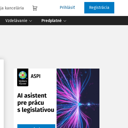
Prihlásiť
Registrácia
ja kancelária
Vzdelávanie
Predplatné