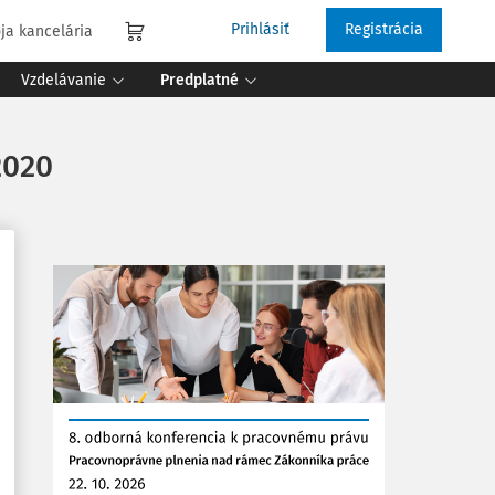
Prihlásiť
Registrácia
ja kancelária
Vzdelávanie
Predplatné
2020