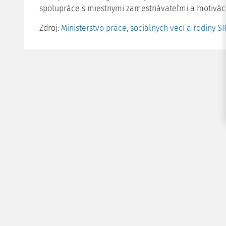
spolupráce s miestnymi zamestnávateľmi a motiváci
Zdroj:
Ministerstvo práce, sociálnych vecí a rodiny S