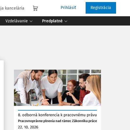
Prihlásiť
Registrácia
ja kancelária
Vzdelávanie
Predplatné