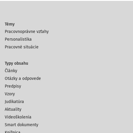
Témy
Pracovnoprávne vzťahy
Personalistika
Pracovné situácie
Typy obsahu
Články
Otázky a odpovede
Predpisy
Vzory
Judikatúra
Aktuality
Videoškolenia
Smart dokumenty
Knižnica