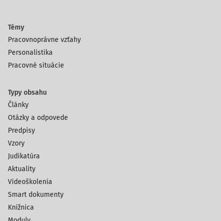
Témy
Pracovnoprávne vzťahy
Personalistika
Pracovné situácie
Typy obsahu
Články
Otázky a odpovede
Predpisy
Vzory
Judikatúra
Aktuality
Videoškolenia
Smart dokumenty
Knižnica
Moduly