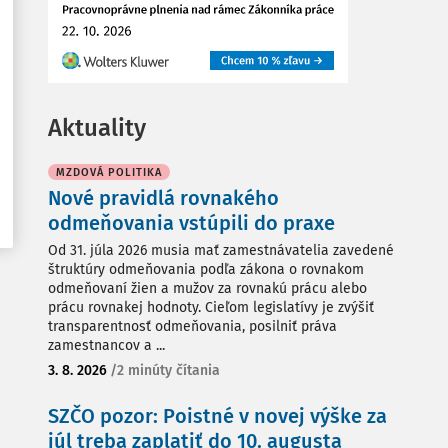
Aktuality
MZDOVÁ POLITIKA
Nové pravidlá rovnakého
odmeňovania vstúpili do praxe
Od 31. júla 2026 musia mať zamestnávatelia zavedené
štruktúry odmeňovania podľa zákona o rovnakom
odmeňovaní žien a mužov za rovnakú prácu alebo
prácu rovnakej hodnoty. Cieľom legislatívy je zvýšiť
transparentnosť odmeňovania, posilniť práva
zamestnancov a ...
3. 8. 2026
/
2 minúty čítania
SZČO pozor: Poistné v novej výške za
júl treba zaplatiť do 10. augusta