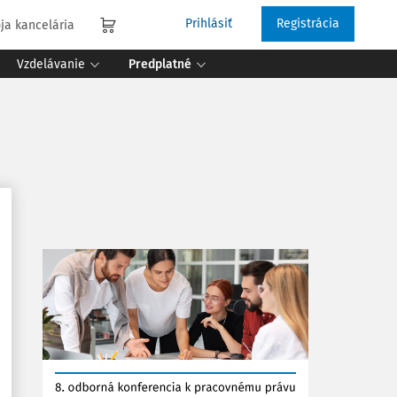
Prihlásiť
Registrácia
ja kancelária
Vzdelávanie
Predplatné