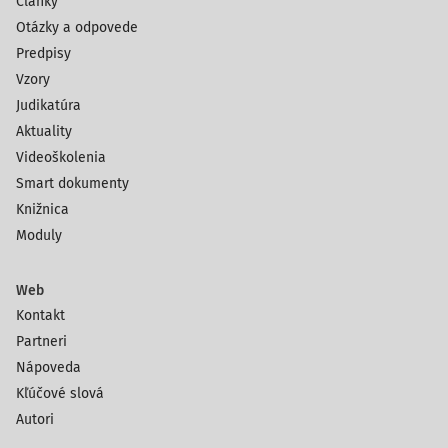
Články
Otázky a odpovede
Predpisy
Vzory
Judikatúra
Aktuality
Videoškolenia
Smart dokumenty
Knižnica
Moduly
Web
Kontakt
Partneri
Nápoveda
Kľúčové slová
Autori