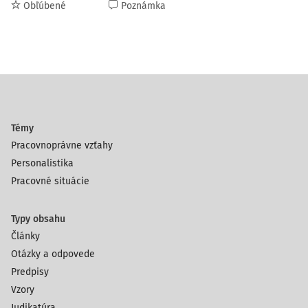
Obľúbené
Poznámka
Témy
Pracovnoprávne vzťahy
Personalistika
Pracovné situácie
Typy obsahu
Články
Otázky a odpovede
Predpisy
Vzory
Judikatúra