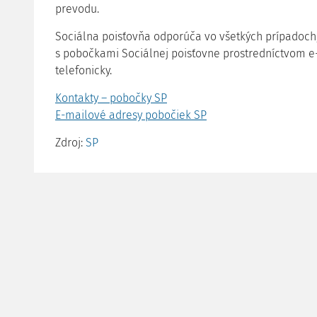
prevodu.
Sociálna poisťovňa odporúča vo všetkých prípadoch,
s pobočkami Sociálnej poisťovne prostredníctvom e-
telefonicky.
Kontakty – pobočky SP
E-mailové adresy pobočiek SP
Zdroj:
SP