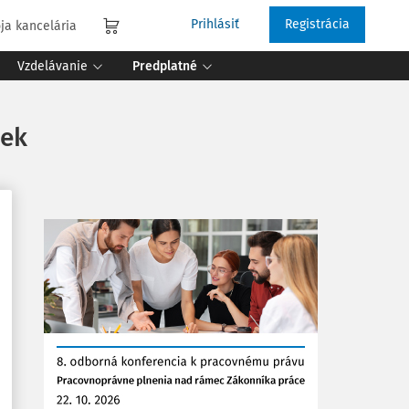
Prihlásiť
Registrácia
ja kancelária
Vzdelávanie
Predplatné
iek