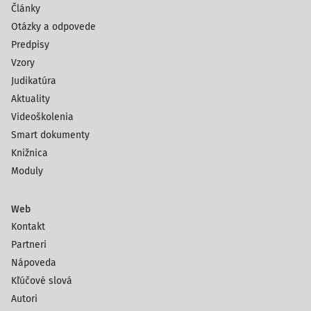
Články
Otázky a odpovede
Predpisy
Vzory
Judikatúra
Aktuality
Videoškolenia
Smart dokumenty
Knižnica
Moduly
Web
Kontakt
Partneri
Nápoveda
Kľúčové slová
Autori